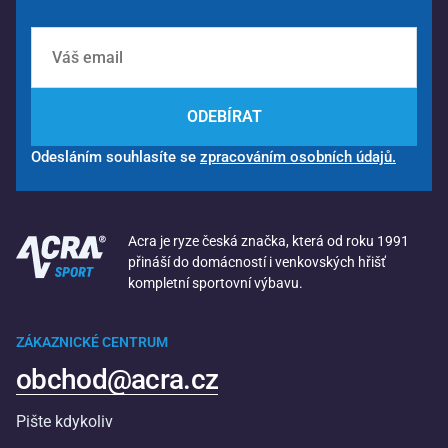
ODEBÍRAT
Odesláním souhlasíte se
zpracováním osobních údajů.
Acra je ryze česká značka, která od roku 1991
přináší do domácností i venkovských hřišť
kompletní sportovní výbavu.
ZÁKAZNICKÉ CENTRUM
obchod@acra.cz
Pište kdykoliv