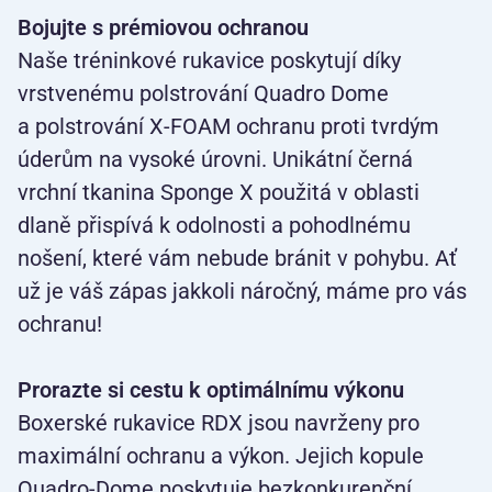
Bojujte s prémiovou ochranou
Naše tréninkové rukavice poskytují díky
vrstvenému polstrování Quadro Dome
a polstrování X-FOAM ochranu proti tvrdým
úderům na vysoké úrovni. Unikátní černá
vrchní tkanina Sponge X použitá v oblasti
dlaně přispívá k odolnosti a pohodlnému
nošení, které vám nebude bránit v pohybu. Ať
už je váš zápas jakkoli náročný, máme pro vás
ochranu!
Prorazte si cestu k optimálnímu výkonu
Boxerské rukavice RDX jsou navrženy pro
maximální ochranu a výkon. Jejich kopule
Quadro-Dome poskytuje bezkonkurenční