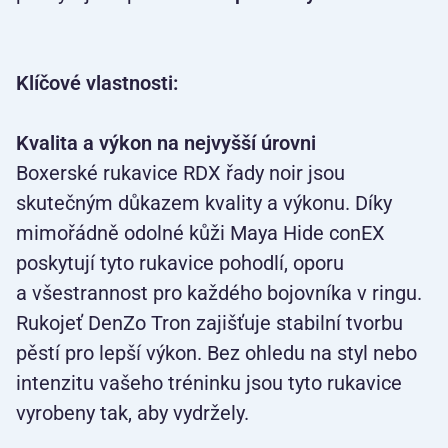
Klíčové vlastnosti:
Kvalita a výkon na nejvyšší úrovni
Boxerské rukavice RDX řady noir jsou
skutečným důkazem kvality a výkonu. Díky
mimořádně odolné kůži Maya Hide conEX
poskytují tyto rukavice pohodlí, oporu
a všestrannost pro každého bojovníka v ringu.
Rukojeť DenZo Tron zajišťuje stabilní tvorbu
pěstí pro lepší výkon. Bez ohledu na styl nebo
intenzitu vašeho tréninku jsou tyto rukavice
vyrobeny tak, aby vydržely.