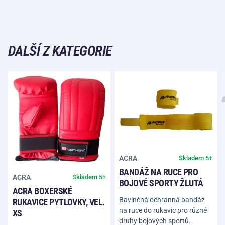
DALŠÍ Z KATEGORIE
ACRA
Skladem 5+
BANDÁŽ NA RUCE PRO
ACRA
Skladem 5+
BOJOVÉ SPORTY ŽLUTÁ
ACRA BOXERSKÉ
Bavlněná ochranná bandáž
RUKAVICE PYTLOVKY, VEL.
na ruce do rukavic pro různé
XS
druhy bojových sportů.