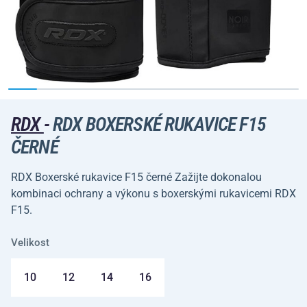
RDX
-
RDX BOXERSKÉ RUKAVICE F15
ČERNÉ
RDX Boxerské rukavice F15 černé Zažijte dokonalou
kombinaci ochrany a výkonu s boxerskými rukavicemi RDX
F15.
Velikost
10
12
14
16