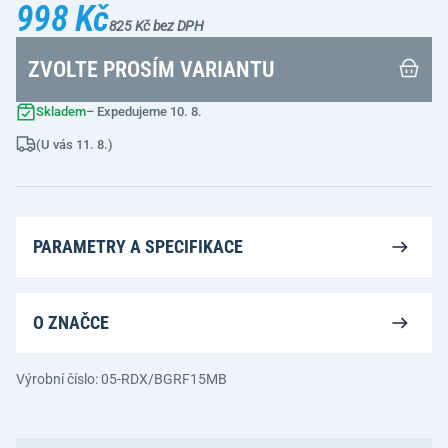
998 Kč
825 Kč bez DPH
ZVOLTE PROSÍM VARIANTU
Skladem
– Expedujeme 10. 8.
(U vás 11. 8.)
PARAMETRY A SPECIFIKACE
O ZNAČCE
Výrobní číslo: 05-RDX/BGRF15MB