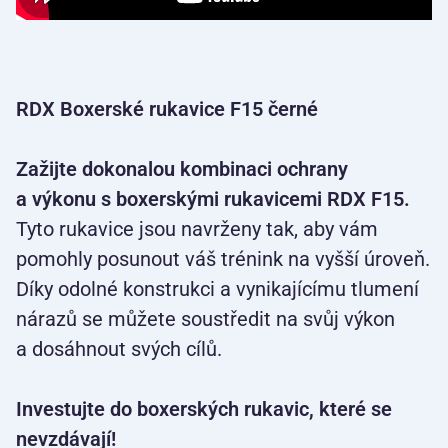
RDX Boxerské rukavice F15 černé
Zažijte dokonalou kombinaci ochrany
a výkonu s boxerskými rukavicemi RDX F15.
Tyto rukavice jsou navrženy tak, aby vám
pomohly posunout váš trénink na vyšší úroveň.
Díky odolné konstrukci a vynikajícímu tlumení
nárazů se můžete soustředit na svůj výkon
a dosáhnout svých cílů.
Investujte do boxerských rukavic, které se
nevzdávají!