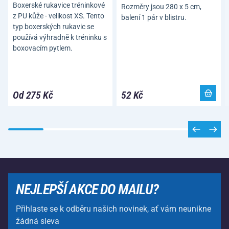
Boxerské rukavice tréninkové
Rozměry jsou 280 x 5 cm,
z PU kůže - velikost XS. Tento
balení 1 pár v blistru.
typ boxerských rukavic se
používá výhradně k tréninku s
boxovacím pytlem.
Od 275 Kč
52 Kč
NEJLEPŠÍ AKCE DO MAILU?
Přihlaste se k odběru našich novinek, ať vám neunikne
žádná sleva