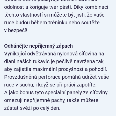
odolnost a koriguje tvar pěstí. Díky kombinaci
těchto vlastností si můžete být jisti, že vaše
ruce budou během tréninku nebo soutěže
v bezpečí!
Odhánějte nepříjemný zápach
Vynikající odvětrávaná nylonová síťovina na
dlani našich rukavic je pečlivě navržena tak,
aby zajistila maximální prodyšnost a pohodlí.
Provzdušněná perforace pomáhá udržet vaše
ruce v suchu, i když se při práci zapotíte.
A jako bonus tyto speciální panely ze síťoviny
omezují nepříjemné pachy, takže můžete
zůstat svěží po celý den.