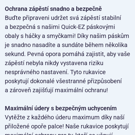
Ochrana zápěstí snadno a bezpečně
Buďte připraveni udržet svá zápěstí stabilní
a bezpečná s našimi Quick-EZ páskovými
obaly s háčky a smyčkami! Díky našim páskům
je snadno nasadíte a sundáte během několika
sekund. Pevná opora pomáhá zajistit, aby vaše
zápěstí nebyla nikdy vystavena riziku
nesprávného nastavení. Tyto rukavice
poskytují dokonalé všestranné přizpůsobení
a zároveň zajišťují maximální ochranu!
Maximální údery s bezpečným uchycením
Vytěžte z každého úderu maximum díky naší
přiložené opoře palce! Naše rukavice poskytují