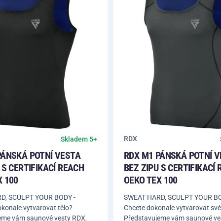
RDX
Skladem 5+
PÁNSKÁ POTNÍ VESTA
RDX M1 PÁNSKÁ POTNÍ 
 S CERTIFIKACÍ REACH
BEZ ZIPU S CERTIFIKACÍ
X 100
OEKO TEX 100
D, SCULPT YOUR BODY -
SWEAT HARD, SCULPT YOUR BO
okonale vytvarovat tělo?
Chcete dokonale vytvarovat své
eme vám saunové vesty RDX,
Představujeme vám saunové ve