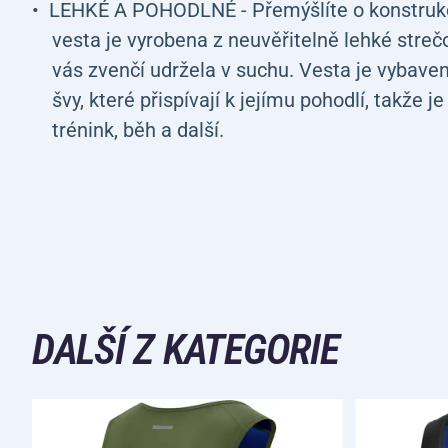
LEHKÉ A POHODLNÉ - Přemýšlíte o konstrukci
vesta je vyrobena z neuvěřitelně lehké strečo
vás zvenčí udržela v suchu. Vesta je vybav
švy, které přispívají k jejímu pohodlí, takže je
trénink, běh a další.
DALŠÍ Z KATEGORIE