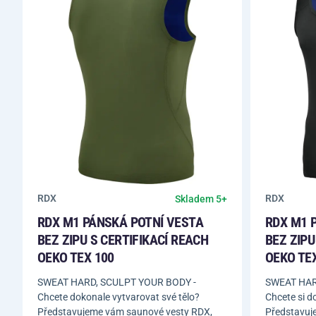
RDX
RDX
Skladem 5+
RDX M1 PÁNSKÁ POTNÍ VESTA
RDX M1 
BEZ ZIPU S CERTIFIKACÍ REACH
BEZ ZIPU
OEKO TEX 100
OEKO TE
SWEAT HARD, SCULPT YOUR BODY -
SWEAT HAR
Chcete dokonale vytvarovat své tělo?
Chcete si d
Představujeme vám saunové vesty RDX,
Představuj