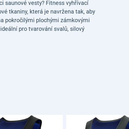
 saunové vesty? Fitness vyhřívací
vé tkaniny, která je navržena tak, aby
ena pokročilými plochými zámkovými
 ideální pro tvarování svalů, silový