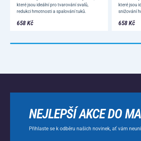
které jsou ideální pro tvarování svalů,
které jsou i
redukci hmotnosti a spalování tuků.
snižování h
658 Kč
658 Kč
NEJLEPŠÍ AKCE DO MA
Přihlaste se k odběru našich novinek, ať vám neun