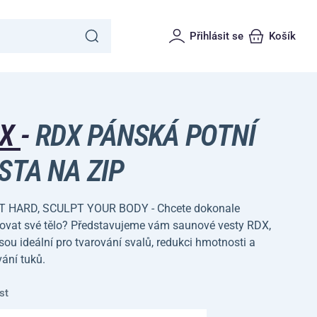
Přihlásit se
Košík
DX
-
RDX PÁNSKÁ POTNÍ
STA NA ZIP
 HARD, SCULPT YOUR BODY - Chcete dokonale
rovat své tělo? Představujeme vám saunové vesty RDX,
jsou ideální pro tvarování svalů, redukci hmotnosti a
ání tuků.
st