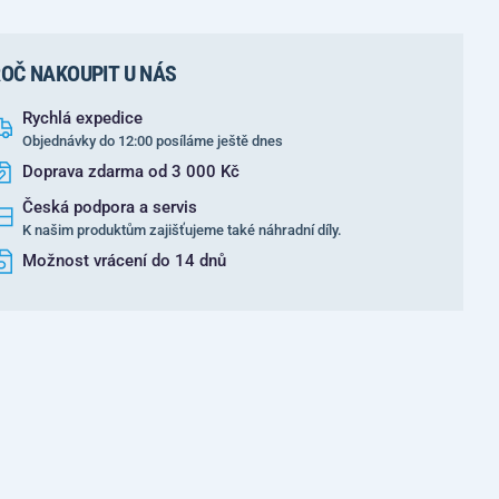
OČ NAKOUPIT U NÁS
Rychlá expedice
Objednávky do 12:00 posíláme ještě dnes
Doprava zdarma od 3 000 Kč
Česká podpora a servis
K našim produktům zajišťujeme také náhradní díly.
Možnost vrácení do 14 dnů