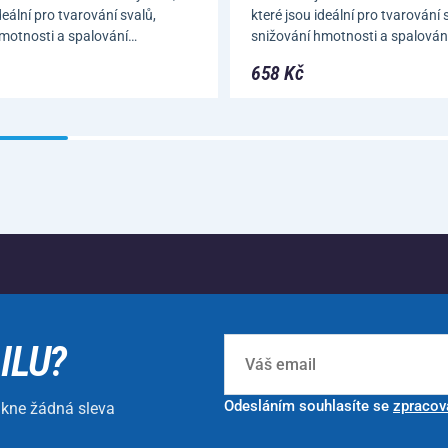
deální pro tvarování svalů,
které jsou ideální pro tvarování 
motnosti a spalování…
snižování hmotnosti a spalován
658 Kč
ILU?
Odesláním souhlasíte se
zpracov
ikne žádná sleva