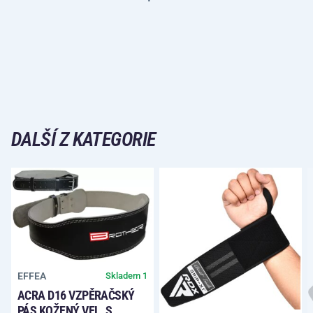
DALŠÍ Z KATEGORIE
EFFEA
Skladem 1
ACRA D16 VZPĚRAČSKÝ
PÁS KOŽENÝ VEL. S