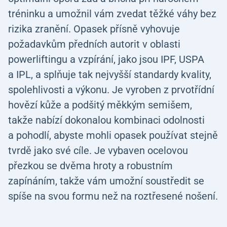
tréninku a umožnil vám zvedat těžké váhy bez
rizika zranění. Opasek přísně vyhovuje
požadavkům předních autorit v oblasti
powerliftingu a vzpírání, jako jsou IPF, USPA
a IPL, a splňuje tak nejvyšší standardy kvality,
spolehlivosti a výkonu. Je vyroben z prvotřídní
hovězí kůže a podšitý měkkým semišem,
takže nabízí dokonalou kombinaci odolnosti
a pohodlí, abyste mohli opasek používat stejně
tvrdě jako své cíle. Je vybaven ocelovou
přezkou se dvěma hroty a robustním
zapínáním, takže vám umožní soustředit se
spíše na svou formu než na roztřesené nošení.