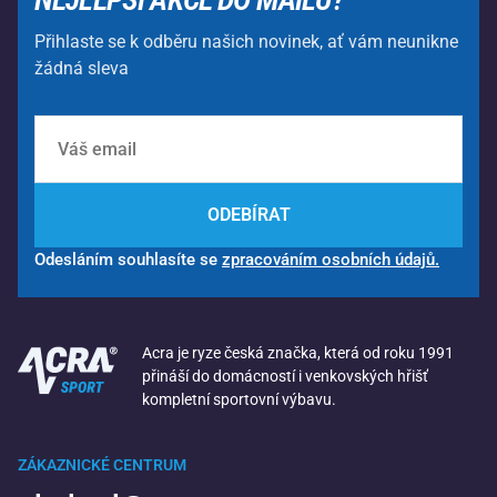
Přihlaste se k odběru našich novinek, ať vám neunikne
žádná sleva
ODEBÍRAT
Odesláním souhlasíte se
zpracováním osobních údajů.
Acra je ryze česká značka, která od roku 1991
přináší do domácností i venkovských hřišť
kompletní sportovní výbavu.
ZÁKAZNICKÉ CENTRUM