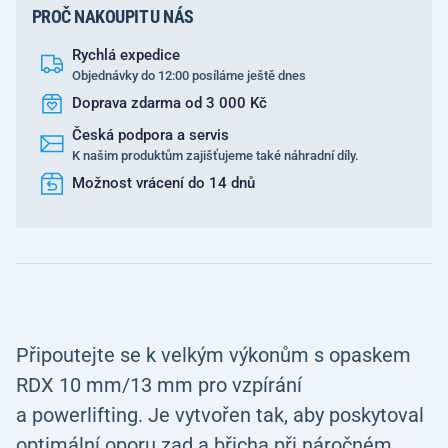
PROČ NAKOUPIT U NÁS
Rychlá expedice
Objednávky do 12:00 posíláme ještě dnes
Doprava zdarma od 3 000 Kč
Česká podpora a servis
K našim produktům zajišťujeme také náhradní díly.
Možnost vrácení do 14 dnů
Připoutejte se k velkým výkonům s opaskem
RDX
10 mm/13 mm pro vzpírání
a powerlifting. Je vytvořen tak, aby poskytoval
optimální oporu zad a břicha při náročném