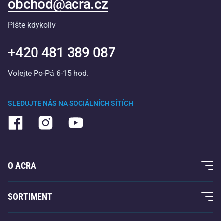
obchod@acra.cz
Pište kdykoliv
+420 481 389 087
Volejte Po-Pá 6-15 hod.
SLEDUJTE NÁS NA SOCIÁLNÍCH SÍTÍCH
O ACRA
O nás
SORTIMENT
Acra garance