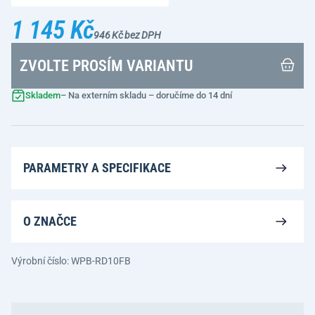
1 145 Kč
946 Kč bez DPH
ZVOLTE PROSÍM VARIANTU
Skladem
– Na externím skladu – doručíme do 14 dní
PARAMETRY A SPECIFIKACE
O ZNAČCE
Výrobní číslo: WPB-RD10FB