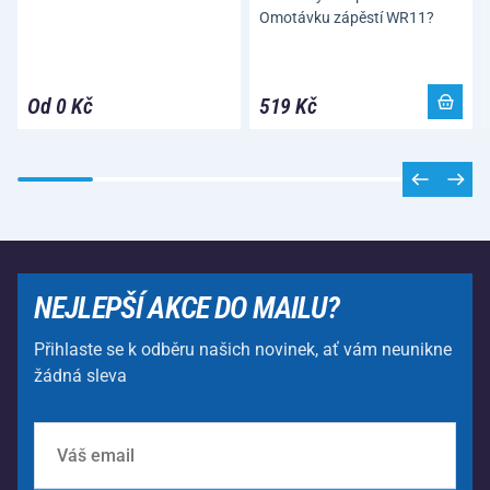
Omotávku zápěstí WR11?
Od 0 Kč
519 Kč
NEJLEPŠÍ AKCE DO MAILU?
Přihlaste se k odběru našich novinek, ať vám neunikne
žádná sleva