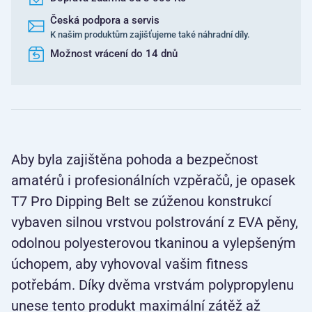
Česká podpora a servis
K našim produktům zajišťujeme také náhradní díly.
Možnost vrácení do 14 dnů
Aby byla zajištěna pohoda a bezpečnost
amatérů i profesionálních vzpěračů, je opasek
T7 Pro Dipping Belt se zúženou konstrukcí
vybaven silnou vrstvou polstrování z EVA pěny,
odolnou polyesterovou tkaninou a vylepšeným
úchopem, aby vyhovoval vašim fitness
potřebám. Díky dvěma vrstvám polypropylenu
unese tento produkt maximální zátěž až