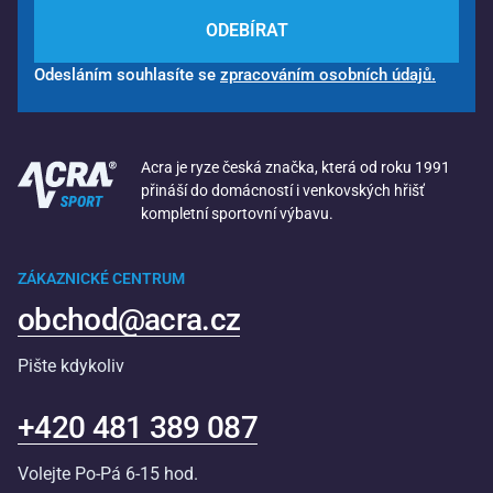
ODEBÍRAT
Odesláním souhlasíte se
zpracováním osobních údajů.
Acra je ryze česká značka, která od roku 1991
přináší do domácností i venkovských hřišť
kompletní sportovní výbavu.
ZÁKAZNICKÉ CENTRUM
obchod@acra.cz
Pište kdykoliv
+420 481 389 087
Volejte Po-Pá 6-15 hod.