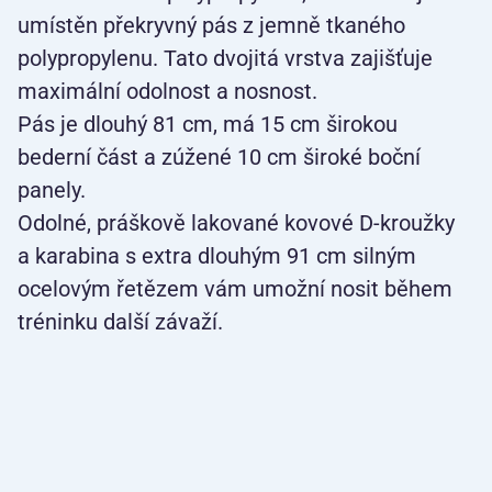
umístěn překryvný pás z jemně tkaného
polypropylenu. Tato dvojitá vrstva zajišťuje
maximální odolnost a nosnost.
Pás je dlouhý 81 cm, má 15 cm širokou
bederní část a zúžené 10 cm široké boční
panely.
Odolné, práškově lakované kovové D-kroužky
a karabina s extra dlouhým 91 cm silným
ocelovým řetězem vám umožní nosit během
tréninku další závaží.