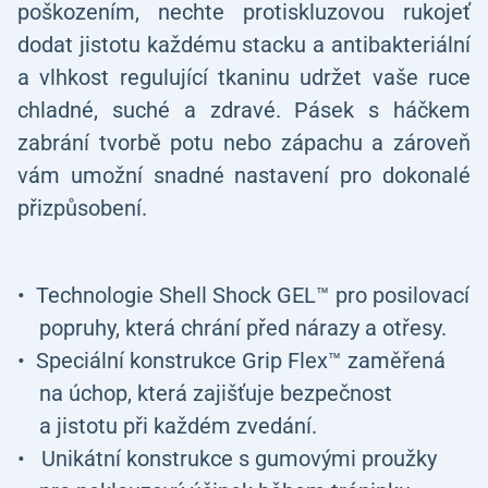
poškozením, nechte protiskluzovou rukojeť
dodat jistotu každému stacku a antibakteriální
a vlhkost regulující tkaninu udržet vaše ruce
chladné, suché a zdravé. Pásek s háčkem
zabrání tvorbě potu nebo zápachu a zároveň
vám umožní snadné nastavení pro dokonalé
přizpůsobení.
Technologie Shell Shock GEL™ pro posilovací
popruhy, která chrání před nárazy a otřesy.
Speciální konstrukce Grip Flex™ zaměřená
na úchop, která zajišťuje bezpečnost
a jistotu při každém zvedání.
Unikátní konstrukce s gumovými proužky