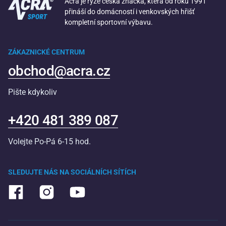
Acra je ryze česká značka, která od roku 1991
přináší do domácností i venkovských hřišť
kompletní sportovní výbavu.
ZÁKAZNICKÉ CENTRUM
obchod@acra.cz
Pište kdykoliv
+420 481 389 087
Volejte Po-Pá 6-15 hod.
SLEDUJTE NÁS NA SOCIÁLNÍCH SÍTÍCH