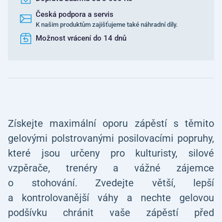
Česká podpora a servis
K našim produktům zajišťujeme také náhradní díly.
Možnost vrácení do 14 dnů
Získejte maximální oporu zápěstí s těmito
gelovými polstrovanými posilovacími popruhy,
které jsou určeny pro kulturisty, silové
vzpěrače, trenéry a vážné zájemce
o stohování. Zvedejte větší, lepší
a kontrolovanější váhy a nechte gelovou
podšívku chránit vaše zápěstí před