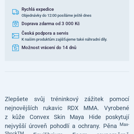
Rychlá expedice
Objednávky do 12:00 posíláme ještě dnes
Doprava zdarma od 3 000 Kč
Česká podpora a servis
K našim produktům zajišťujeme také náhradní díly.
Možnost vrácení do 14 dnů
Zlepšete svůj tréninkový zážitek pomocí
nejnovějších rukavic RDX MMA. Vyrobené
z kůže Convex Skin Maya Hide poskytují
Max-
nejvyšší úroveň pohodlí a ochrany. Pěna
ShockTM