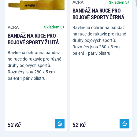
ACRA
Skladem 5+
BANDÁŽ NA RUCE PRO
BOJOVÉ SPORTY ČERNÁ
ACRA
Skladem 5+
Bavlněná ochranná bandáž
na ruce do rukavic pro různé
BANDÁŽ NA RUCE PRO
druhy bojových sportů.
BOJOVÉ SPORTY ŽLUTÁ
Rozměry jsou 280 x 5 cm,
Bavlněná ochranná bandáž
balení 1 pár v blistru.
na ruce do rukavic pro různé
druhy bojových sportů.
Rozměry jsou 280 x 5 cm,
balení 1 pár v blistru.
52 Kč
52 Kč