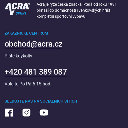
Acra je ryze česká značka, která od roku 1991
přináší do domácností i venkovských hřišť
kompletní sportovní výbavu.
ZÁKAZNICKÉ CENTRUM
obchod@acra.cz
Pište kdykoliv
+420 481 389 087
Volejte Po-Pá 6-15 hod.
SLEDUJTE NÁS NA SOCIÁLNÍCH SÍTÍCH