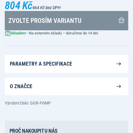
804 Kč
664 Kč bez DPH
ZVOLTE PROSÍM VARIANTU
Skladem
– Na externím skladu – doručíme do 14 dní
PARAMETRY A SPECIFIKACE
O ZNAČCE
Výrobní číslo: GGR-F6MP
PROČ NAKOUPIT U NÁS