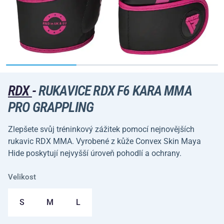
RDX
-
RUKAVICE RDX F6 KARA MMA
PRO GRAPPLING
Zlepšete svůj tréninkový zážitek pomocí nejnovějších
rukavic RDX MMA. Vyrobené z kůže Convex Skin Maya
Hide poskytují nejvyšší úroveň pohodlí a ochrany.
Velikost
S
M
L