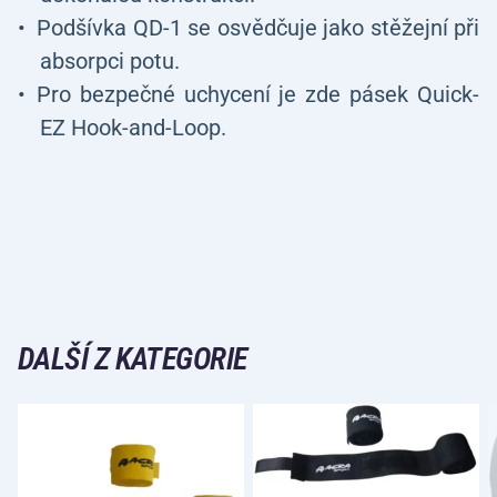
Podšívka QD-1 se osvědčuje jako stěžejní při
absorpci potu.
Pro bezpečné uchycení je zde pásek Quick-
EZ Hook-and-Loop.
DALŠÍ Z KATEGORIE