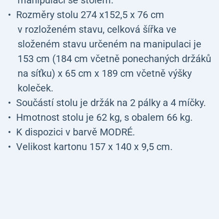
manipulaci se stolem.
Rozměry stolu 274 x152,5 x 76 cm
v rozloženém stavu, celková šířka ve
složeném stavu určeném na manipulaci je
153 cm (184 cm včetně ponechaných držáků
na síťku) x 65 cm x 189 cm včetně výšky
koleček.
Součástí stolu je držák na 2 pálky a 4 míčky.
Hmotnost stolu je 62 kg, s obalem 66 kg.
K dispozici v barvě MODRÉ.
Velikost kartonu 157 x 140 x 9,5 cm.