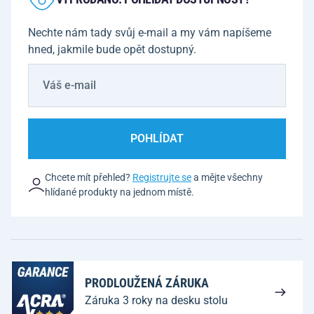
Nechte nám tady svůj e-mail a my vám napíšeme
hned, jakmile bude opět dostupný.
POHLÍDAT
Chcete mít přehled?
Registrujte se
a mějte všechny
hlídané produkty na jednom místě.
PRODLOUŽENÁ ZÁRUKA
Záruka 3 roky na desku stolu