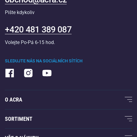
Pište kdykoliv
+420 481 389 087
Volejte Po-Pá 6-15 hod.
SLEDUJTE NÁS NA SOCIÁLNÍCH SÍTÍCH
O ACRA
O nás
SORTIMENT
Acra garance
Fitness a posilování