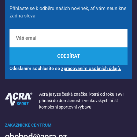
Přihlaste se k odběru našich novinek, ať vám neunikne
žádná sleva
ODEBÍRAT
Odesláním souhlasíte se
zpracováním osobních údajů.
Acra je ryze česká značka, která od roku 1991
přináší do domácností i venkovských hřišť
kompletní sportovní výbavu.
ZÁKAZNICKÉ CENTRUM
obchod@acra.cz