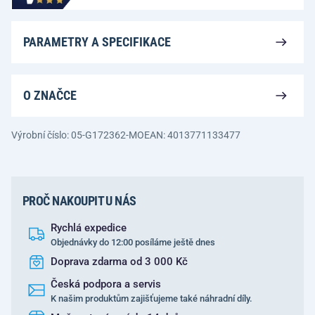
PARAMETRY A SPECIFIKACE
O ZNAČCE
Výrobní číslo: 05-G172362-MO
EAN: 4013771133477
PROČ NAKOUPIT U NÁS
Rychlá expedice
Objednávky do 12:00 posíláme ještě dnes
Doprava zdarma od 3 000 Kč
Česká podpora a servis
K našim produktům zajišťujeme také náhradní díly.