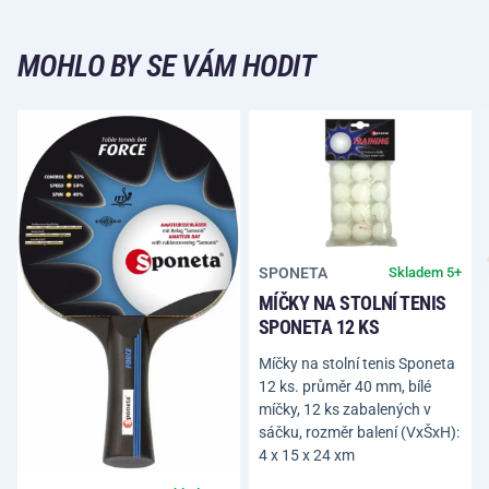
MOHLO BY SE VÁM HODIT
SPONETA
Skladem 5+
MÍČKY NA STOLNÍ TENIS
SPONETA 12 KS
Míčky na stolní tenis Sponeta
12 ks. průměr 40 mm, bílé
míčky, 12 ks zabalených v
sáčku, rozměr balení (VxŠxH):
4 x 15 x 24 xm