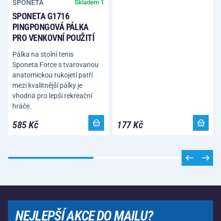
SPONETA
Skladem 1
SPONETA G1716
PINGPONGOVÁ PÁLKA
PRO VENKOVNÍ POUŽITÍ
Pálka na stolní tenis
Sponeta Force s tvarovanou
anatomickou rukojetí patří
mezi kvalitnější pálky je
vhodná pro lepší rekreační
hráče.
585 Kč
177 Kč
NEJLEPŠÍ AKCE DO MAILU?