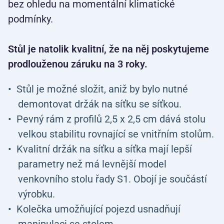
bez ohledu na momentální klimatické
podmínky.
Stůl je natolik kvalitní, že na něj poskytujeme
prodlouženou záruku na 3 roky.
Stůl je možné složit, aniž by bylo nutné
demontovat držák na síťku se síťkou.
Pevný rám z profilů 2,5 x 2,5 cm dává stolu
velkou stabilitu rovnající se vnitřním stolům.
Kvalitní držák na síťku a síťka mají lepší
parametry než má levnější model
venkovního stolu řady S1. Obojí je součástí
výrobku.
Kolečka umožňující pojezd usnadňují