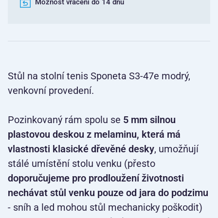
Možnost vrácení do 14 dnů
Stůl na stolní tenis Sponeta S3-47e modrý,
venkovní provedení.
Pozinkovaný rám spolu se
5 mm silnou
plastovou deskou z melaminu, která má
vlastnosti klasické dřevěné desky
, umožňují
stálé umístění stolu venku (přesto
doporučujeme pro prodloužení životnosti
nechávat stůl venku pouze od jara do podzimu
- sníh a led mohou stůl mechanicky poškodit)