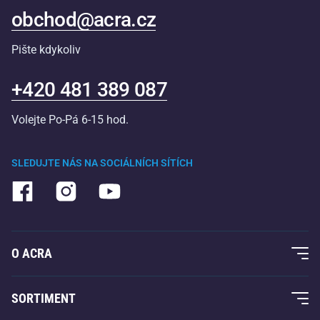
obchod@acra.cz
Pište kdykoliv
+420 481 389 087
Volejte Po-Pá 6-15 hod.
SLEDUJTE NÁS NA SOCIÁLNÍCH SÍTÍCH
O ACRA
O nás
SORTIMENT
Acra garance