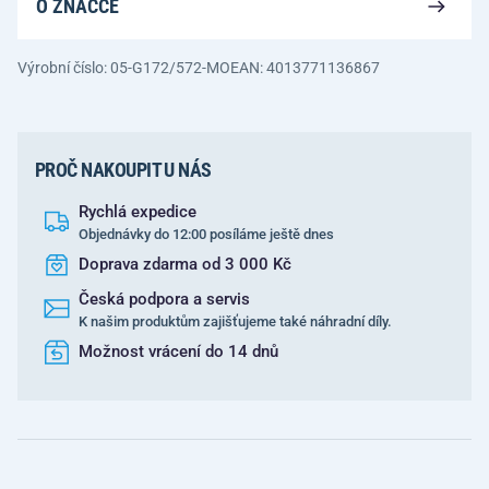
O ZNAČCE
Výrobní číslo: 05-G172/572-MO
EAN: 4013771136867
PROČ NAKOUPIT U NÁS
Rychlá expedice
Objednávky do 12:00 posíláme ještě dnes
Doprava zdarma od 3 000 Kč
Česká podpora a servis
K našim produktům zajišťujeme také náhradní díly.
Možnost vrácení do 14 dnů