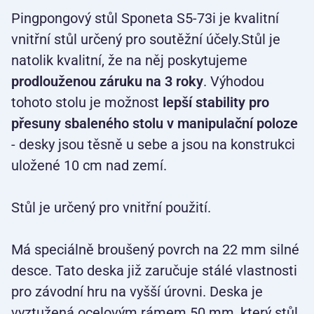
Pingpongový stůl Sponeta S5-73i je kvalitní
vnitřní stůl určený pro soutěžní účely.Stůl je
natolik kvalitní, že na něj poskytujeme
prodlouženou záruku na 3 roky
. Výhodou
tohoto stolu je možnost
lepší stability pro
přesuny sbaleného stolu v manipulační poloze
- desky jsou těsně u sebe a jsou na konstrukci
uložené 10 cm nad zemí.
Stůl je určený pro vnitřní použití.
Má speciálně broušený povrch na 22 mm silné
desce. Tato deska již zaručuje stálé vlastnosti
pro závodní hru na vyšší úrovni. Deska je
vyztužená ocelovým rámem 50 mm, který stůl