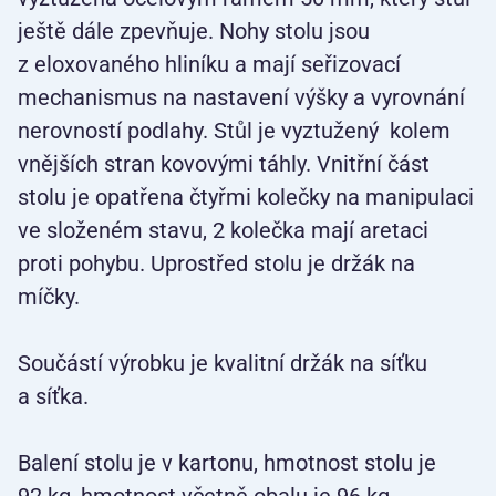
ještě dále zpevňuje. Nohy stolu jsou
z eloxovaného hliníku a mají seřizovací
mechanismus na nastavení výšky a vyrovnání
nerovností podlahy. Stůl je vyztužený kolem
vnějších stran kovovými táhly. Vnitřní část
stolu je opatřena čtyřmi kolečky na manipulaci
ve složeném stavu, 2 kolečka mají aretaci
proti pohybu. Uprostřed stolu je držák na
míčky.
Součástí výrobku je kvalitní držák na síťku
a síťka.
Balení stolu je v kartonu, hmotnost stolu je