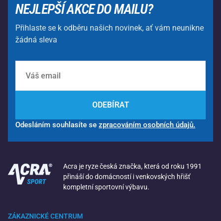
NEJLEPŠÍ AKCE DO MAILU?
Přihlaste se k odběru našich novinek, ať vám neunikne
žádná sleva
ODEBÍRAT
Odesláním souhlasíte se
zpracováním osobních údajů.
Acra je ryze česká značka, která od roku 1991
přináší do domácností i venkovských hřišť
kompletní sportovní výbavu.
ZÁKAZNICKÉ CENTRUM