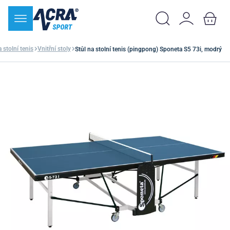
 stolní tenis
Vnitřní stoly
Stůl na stolní tenis (pingpong) Sponeta S5 73i, modrý