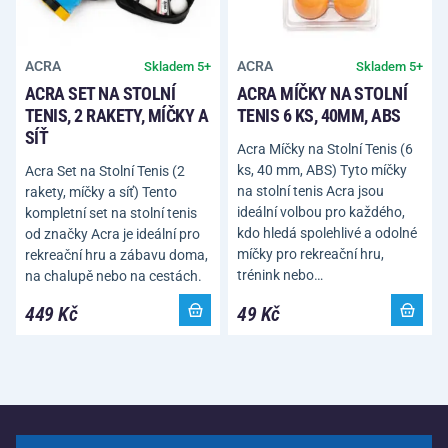
ACRA
ACRA
Skladem 5+
Skladem 5+
ACRA SET NA STOLNÍ
ACRA MÍČKY NA STOLNÍ
TENIS, 2 RAKETY, MÍČKY A
TENIS 6 KS, 40MM, ABS
SÍŤ
Acra Míčky na Stolní Tenis (6
ks, 40 mm, ABS) Tyto míčky
Acra Set na Stolní Tenis (2
na stolní tenis Acra jsou
rakety, míčky a síť) Tento
ideální volbou pro každého,
kompletní set na stolní tenis
kdo hledá spolehlivé a odolné
od značky Acra je ideální pro
míčky pro rekreační hru,
rekreační hru a zábavu doma,
trénink nebo…
na chalupě nebo na cestách.
449 Kč
49 Kč