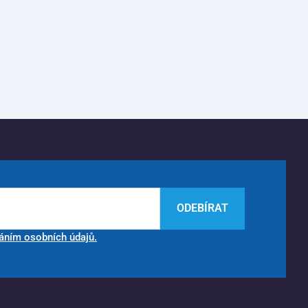
ODEBÍRAT
áním osobních údajů.