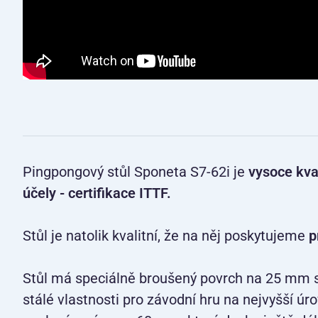
Pingpongový stůl Sponeta S7-62i je
vysoce kval
účely - certifikace ITTF.
Stůl je natolik kvalitní, že na něj poskytujeme
p
Stůl má speciálně broušený povrch na 25 mm si
stálé vlastnosti pro závodní hru na nejvyšší ú