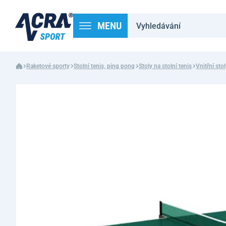
MENU
Raketové sporty
Stolní tenis, ping pong
Stoly na stolní tenis
Vnitřní stol