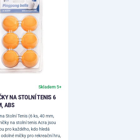
Skladem 5+
KY NA STOLNÍ TENIS 6
M, ABS
na Stolní Tenis (6 ks, 40 mm,
íčky na stolní tenis Acra jsou
bou pro každého, kdo hledá
a odolné míčky pro rekreační hru,