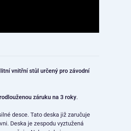
itní vnitřní stůl určený pro závodní
rodlouženou záruku na 3 roky
.
lné desce. Tato deska již zaručuje
rovni. Deska je zespodu vyztužená