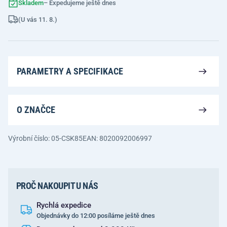
Skladem
– Expedujeme ještě dnes
(U vás 11. 8.)
PARAMETRY A SPECIFIKACE
O ZNAČCE
Výrobní číslo: 05-CSK85
EAN: 8020092006997
PROČ NAKOUPIT U NÁS
Rychlá expedice
Objednávky do 12:00 posíláme ještě dnes