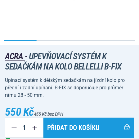
ACRA
-
UPEVŇOVACÍ SYSTÉM K
SEDAČKÁM NA KOLO BELLELLI B-FIX
Upínací systém k dětským sedačkám na jízdní kolo pro
přední i zadní upínání. B-FIX se doporučuje pro průměr
rámu 28 - 50 mm.
550 Kč
455 Kč bez DPH
PŘIDAT DO KOŠÍKU