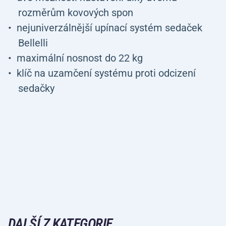
rozměrům kovových spon
nejuniverzálnější upínací systém sedaček
Bellelli
maximální nosnost do 22 kg
klíč na uzamčení systému proti odcizení
sedačky
DALŠÍ Z KATEGORIE