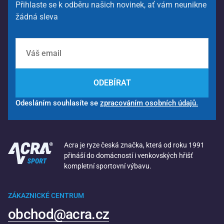
Přihlaste se k odběru našich novinek, ať vám neunikne
žádná sleva
ODEBÍRAT
Odesláním souhlasíte se
zpracováním osobních údajů.
Acra je ryze česká značka, která od roku 1991
přináší do domácností i venkovských hřišť
kompletní sportovní výbavu.
ZÁKAZNICKÉ CENTRUM
obchod@acra.cz