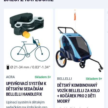
ACRA
Skladem 5+
BELLELLI
Skladem 5+
UPEVŇOVACÍ SYSTÉM K
DĚTSKÝ KOMBINOVANÝ
DĚTSKÝM SEDAČKÁM
VOZÍK BELLELLI ZA KOLO
BELLELLI HANDLEFIX
+ KOČÁREK PRO 2 DĚTI
MODRÝ
Upínací systém k dětským
sedačkám na jízdní kolo pro