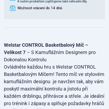
K našim produktům zajišťujeme také náhradní díly.
Možnost vrácení do 14 dnů
Welstar CONTROL Basketbalový Míč –
Velikost 7
– S Kamuflážním Designem pro
Dokonalou Kontrolu
Ovládněte každou hru s Welstar CONTROL
Basketbalovým Míčem! Tento míč ve stylovém
kamuflážním designu je navržen tak, aby vám
poskytl maximální kontrolu a jistotu při
každém driblingu, přihrávce a střele. Je ideální
pro trénink i zápasy a splňuje požadavky hráčů