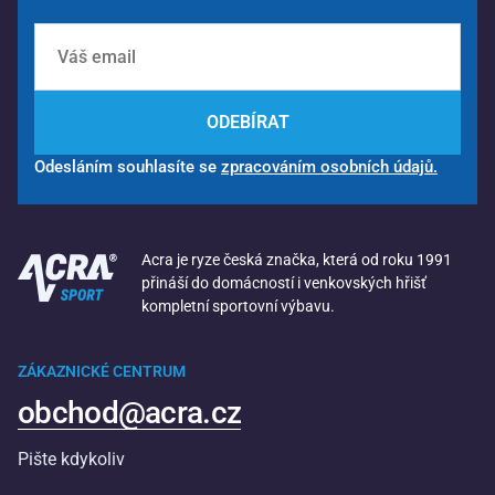
ODEBÍRAT
Odesláním souhlasíte se
zpracováním osobních údajů.
Acra je ryze česká značka, která od roku 1991
přináší do domácností i venkovských hřišť
kompletní sportovní výbavu.
ZÁKAZNICKÉ CENTRUM
obchod@acra.cz
Pište kdykoliv