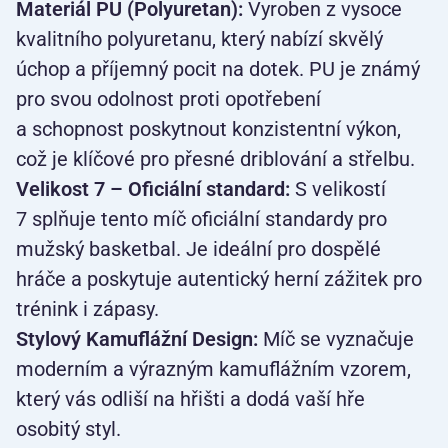
Materiál PU (Polyuretan):
Vyroben z vysoce
kvalitního polyuretanu, který nabízí skvělý
úchop a příjemný pocit na dotek. PU je známý
pro svou odolnost proti opotřebení
a schopnost poskytnout konzistentní výkon,
což je klíčové pro přesné driblování a střelbu.
Velikost 7 – Oficiální standard:
S velikostí
7 splňuje tento míč oficiální standardy pro
mužský basketbal. Je ideální pro dospělé
hráče a poskytuje autentický herní zážitek pro
trénink i zápasy.
Stylový Kamuflážní Design:
Míč se vyznačuje
moderním a výrazným kamuflážním vzorem,
který vás odliší na hřišti a dodá vaší hře
osobitý styl.