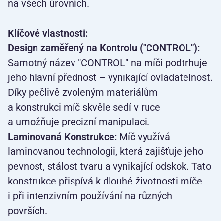
na všech úrovních.
Klíčové vlastnosti:
Design zaměřený na Kontrolu ("CONTROL"):
Samotný název "CONTROL" na míči podtrhuje
jeho hlavní přednost – vynikající ovladatelnost.
Díky pečlivě zvoleným materiálům
a konstrukci míč skvěle sedí v ruce
a umožňuje precizní manipulaci.
Laminovaná Konstrukce:
Míč využívá
laminovanou technologii, která zajišťuje jeho
pevnost, stálost tvaru a vynikající odskok. Tato
konstrukce přispívá k dlouhé životnosti míče
i při intenzivním používání na různých
površích.