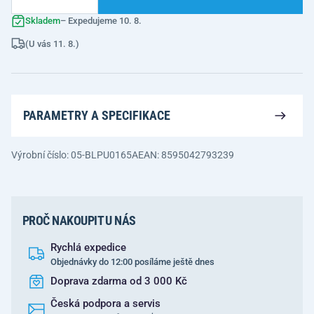
Skladem
– Expedujeme 10. 8.
(U vás 11. 8.)
PARAMETRY A SPECIFIKACE
Výrobní číslo: 05-BLPU0165A
EAN: 8595042793239
PROČ NAKOUPIT U NÁS
Rychlá expedice
Objednávky do 12:00 posíláme ještě dnes
Doprava zdarma od 3 000 Kč
Česká podpora a servis