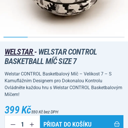
WELSTAR
-
WELSTAR CONTROL
BASKETBALL MÍČ SIZE 7
Welstar CONTROL Basketbalový Míč – Velikost 7 – S
Kamuflážním Designem pro Dokonalou Kontrolu
Ovládněte každou hru s Welstar CONTROL Basketbalovým
Míčem!
399 Kč
330 Kč bez DPH
PŘIDAT DO KOŠÍKU