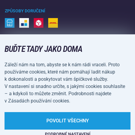
Nákupní rádce
Vrácení a reklamace
Volný čas a zábava
ZPŮSOBY DORUČENÍ
Doprava a platba
Kemping a turistika
Bojové sporty
ZPŮSOBY PLATBY
Kola a koloběžky
BUĎTE TADY JAKO DOMA
Míčové sporty
Záleží nám na tom, abyste se k nám rádi vraceli. Proto
Vodní sporty
používáme cookies, které nám pomáhají ladit nákup
k dokonalosti a poskytovat vám špičkové služby.
Sportovní oblečení a doplňky
V nastavení si snadno určíte, s jakými cookies souhlasíte
– a kdykoli to můžete změnit. Podrobnosti najdete
Obchodní podmínky
Ochrana osobních údajů
v Zásadách používání cookies.
Nastavení cookies
POVOLIT VŠECHNY
PODROBNÉ NASTAVENÍ