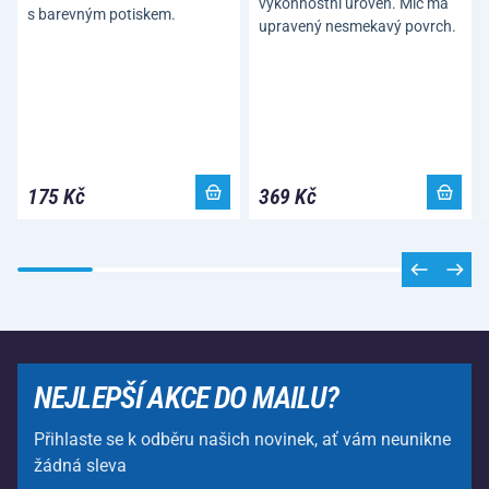
výkonnostní úroveň. Míč má
s barevným potiskem.
upravený nesmekavý povrch.
175 Kč
369 Kč
NEJLEPŠÍ AKCE DO MAILU?
Přihlaste se k odběru našich novinek, ať vám neunikne
žádná sleva