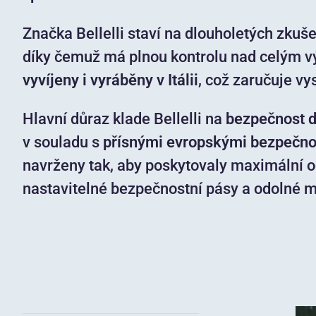
Značka Bellelli staví na dlouholetých zkuš
díky čemuž má plnou kontrolu nad celým 
vyvíjeny i vyráběny v Itálii
, což zaručuje vy
Hlavní důraz klade Bellelli na
bezpečnost dě
v souladu s
přísnými evropskými bezpečn
navrženy tak, aby poskytovaly maximální oc
nastavitelné bezpečnostní pásy a odolné ma