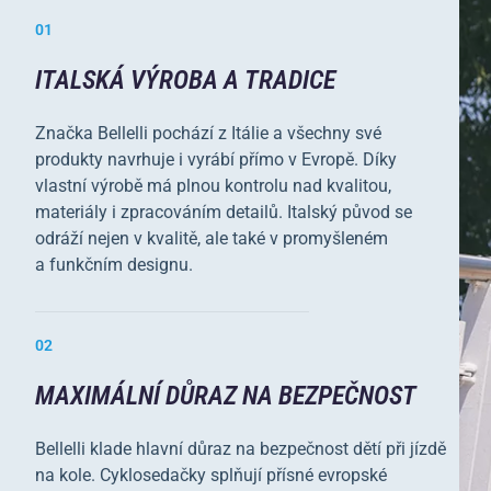
01
ITALSKÁ VÝROBA A TRADICE
Značka Bellelli pochází z Itálie a všechny své
produkty navrhuje i vyrábí přímo v Evropě. Díky
vlastní výrobě má plnou kontrolu nad kvalitou,
materiály i zpracováním detailů. Italský původ se
odráží nejen v kvalitě, ale také v promyšleném
a funkčním designu.
02
MAXIMÁLNÍ DŮRAZ NA BEZPEČNOST
Bellelli klade hlavní důraz na bezpečnost dětí při jízdě
na kole. Cyklosedačky splňují přísné evropské