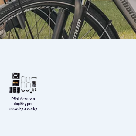
Příslušenství a
doplňky pro
sedačky a vozíky