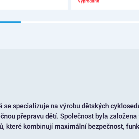
Vyprodané
rá se specializuje na výrobu
dětských cyklosed
ečnou přepravu dětí
. Společnost byla založena
ů, které kombinují
maximální bezpečnost, funkč