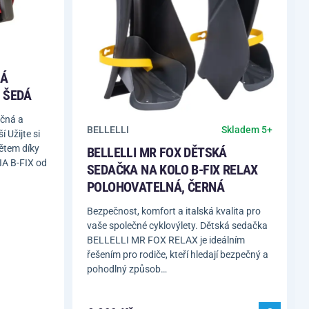
KÁ
, ŠEDÁ
ečná a
BELLELLI
Skladem 5+
 Užijte si
tětem díky
BELLELLI MR FOX DĚTSKÁ
IA B-FIX od
SEDAČKA NA KOLO B-FIX RELAX
POLOHOVATELNÁ, ČERNÁ
Bezpečnost, komfort a italská kvalita pro
vaše společné cyklovýlety. Dětská sedačka
BELLELLI MR FOX RELAX je ideálním
řešením pro rodiče, kteří hledají bezpečný a
pohodlný způsob…