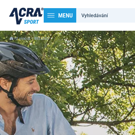
MENU
O značce – BELLELLI