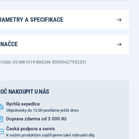
RAMETRY A SPECIFIKACE
ZNAČCE
í číslo: 05-M61019-BK
EAN: 85950427952331
OČ NAKOUPIT U NÁS
Rychlá expedice
Objednávky do 12:00 posíláme ještě dnes
Doprava zdarma od 3 000 Kč
Česká podpora a servis
K našim produktům zajišťujeme také náhradní díly.