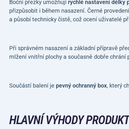
Boční přezky umožňují
rychlé nastavení délky 
přizpůsobit i během nasazení. Černé proveden
a působí technicky čistě, což ocení uživatelé p
Při správném nasazení a základní přípravě p
mlžení vnitřní plochy a současně dobře chrání p
Součástí balení je
pevný ochranný box
, který 
HLAVNÍ VÝHODY PRODUKT