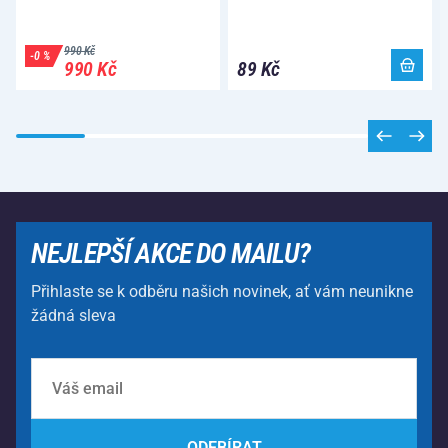
990 Kč
-0 %
990 Kč
89 Kč
NEJLEPŠÍ AKCE DO MAILU?
Přihlaste se k odběru našich novinek, ať vám neunikne
žádná sleva
ODEBÍRAT