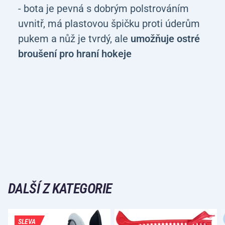
- bota je pevná s dobrým polstrováním
uvnitř, má plastovou špičku proti úderům
pukem a nůž je tvrdý, ale
umožňuje ostré
broušení pro hraní hokeje
DALŠÍ Z KATEGORIE
SLEVA