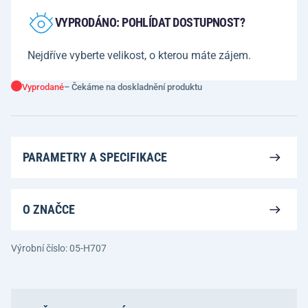
VYPRODÁNO: POHLÍDAT DOSTUPNOST?
Nejdříve vyberte velikost, o kterou máte zájem.
Vyprodané
– Čekáme na doskladnění produktu
PARAMETRY A SPECIFIKACE
O ZNAČCE
Výrobní číslo: 05-H707