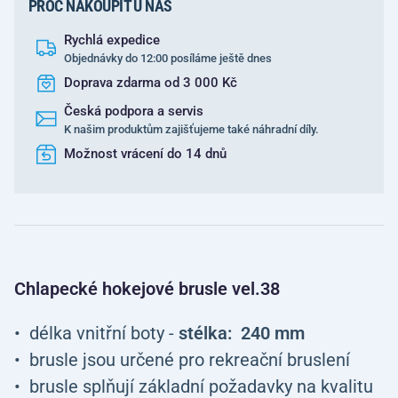
PROČ NAKOUPIT U NÁS
Rychlá expedice
Objednávky do 12:00 posíláme ještě dnes
Doprava zdarma od 3 000 Kč
Česká podpora a servis
K našim produktům zajišťujeme také náhradní díly.
Možnost vrácení do 14 dnů
Chlapecké hokejové brusle vel.38
délka vnitřní boty -
stélka: 240 mm
brusle jsou určené pro rekreační bruslení
brusle splňují základní požadavky na kvalitu