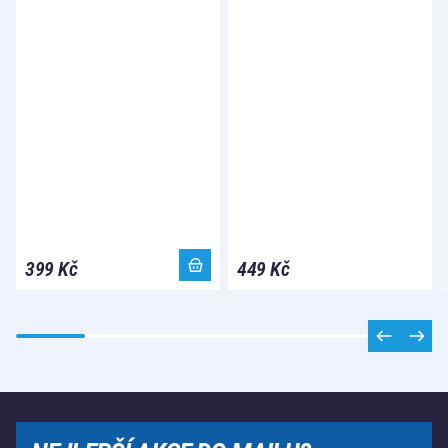
399 Kč
449 Kč