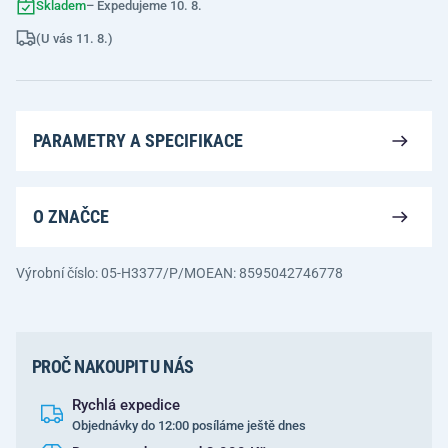
Skladem
– Expedujeme 10. 8.
(U vás 11. 8.)
PARAMETRY A SPECIFIKACE
O ZNAČCE
Výrobní číslo: 05-H3377/P/MO
EAN: 8595042746778
PROČ NAKOUPIT U NÁS
Rychlá expedice
Objednávky do 12:00 posíláme ještě dnes