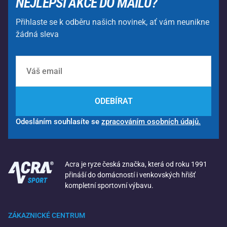
NEJLEPŠÍ AKCE DO MAILU?
Přihlaste se k odběru našich novinek, ať vám neunikne
žádná sleva
ODEBÍRAT
Odesláním souhlasíte se
zpracováním osobních údajů.
Acra je ryze česká značka, která od roku 1991
přináší do domácností i venkovských hřišť
kompletní sportovní výbavu.
ZÁKAZNICKÉ CENTRUM