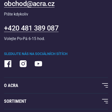
obchod@acra.cz
Pište kdykoliv
+420 481 389 087
Volejte Po-Pá 6-15 hod.
SLEDUJTE NÁS NA SOCIÁLNÍCH SÍTÍCH
O ACRA
O nás
SORTIMENT
Acra garance