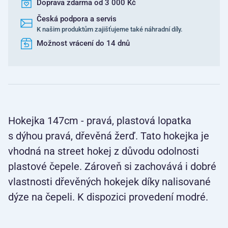
Doprava zdarma od 3 000 Kč
Česká podpora a servis
K našim produktům zajišťujeme také náhradní díly.
Možnost vrácení do 14 dnů
Hokejka 147cm - pravá, plastová lopatka
s dýhou pravá, dřevěná žerď. Tato hokejka je
vhodná na street hokej z důvodu odolnosti
plastové čepele. Zároveň si zachovává i dobré
vlastnosti dřevěných hokejek díky nalisované
dýze na čepeli. K dispozici provedení modré.