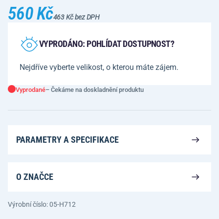
560 Kč
463 Kč bez DPH
VYPRODÁNO: POHLÍDAT DOSTUPNOST?
Nejdříve vyberte velikost, o kterou máte zájem.
Vyprodané
– Čekáme na doskladnění produktu
PARAMETRY A SPECIFIKACE
O ZNAČCE
Výrobní číslo: 05-H712