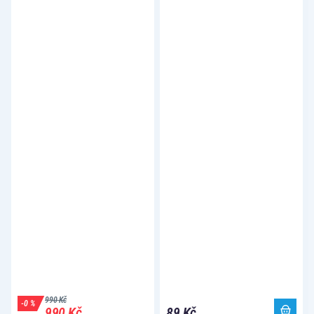
990 Kč
-0 %
990 Kč
89 Kč