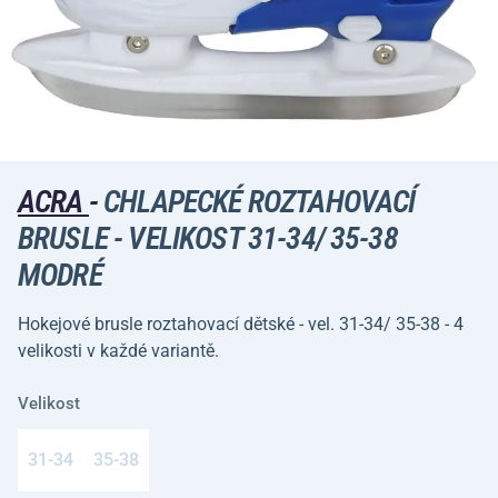
ACRA
-
CHLAPECKÉ ROZTAHOVACÍ
BRUSLE - VELIKOST 31-34/ 35-38
MODRÉ
Hokejové brusle roztahovací dětské - vel. 31-34/ 35-38 - 4
velikosti v každé variantě.
Velikost
31-34
35-38