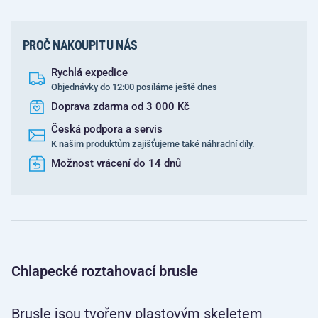
PROČ NAKOUPIT U NÁS
Rychlá expedice
Objednávky do 12:00 posíláme ještě dnes
Doprava zdarma od 3 000 Kč
Česká podpora a servis
K našim produktům zajišťujeme také náhradní díly.
Možnost vrácení do 14 dnů
Chlapecké roztahovací brusle
Brusle jsou tvořeny plastovým skeletem