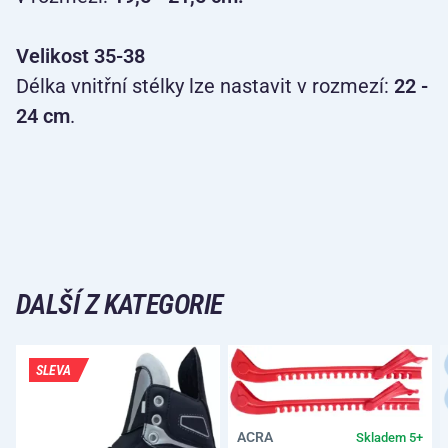
Velikost 35-38
Délka vnitřní stélky lze nastavit v rozmezí:
22 -
24 cm
.
DALŠÍ Z KATEGORIE
SLEVA
ACRA
Skladem 5+