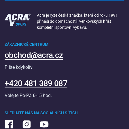
Acra je ryze česká značka, která od roku 1991
přináší do domácností i venkovských hřišť
kompletní sportovní výbavu.
ZÁKAZNICKÉ CENTRUM
obchod@acra.cz
Pište kdykoliv
+420 481 389 087
Volejte Po-Pá 6-15 hod.
SLEDUJTE NÁS NA SOCIÁLNÍCH SÍTÍCH