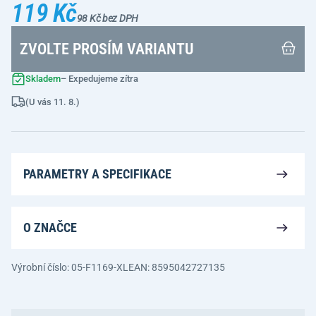
119 Kč
98 Kč bez DPH
ZVOLTE PROSÍM VARIANTU
Skladem
– Expedujeme zítra
(U vás 11. 8.)
PARAMETRY A SPECIFIKACE
O ZNAČCE
Výrobní číslo: 05-F1169-XL
EAN: 8595042727135