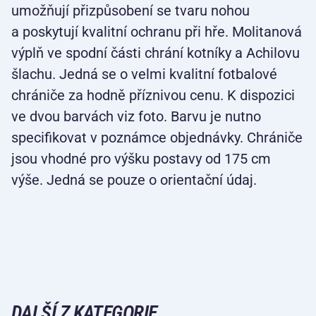
umožňují přizpůsobení se tvaru nohou
a poskytují kvalitní ochranu při hře. Molitanová
výplň ve spodní části chrání kotníky a Achilovu
šlachu. Jedná se o velmi kvalitní fotbalové
chrániče za hodně příznivou cenu. K dispozici
ve dvou barvách viz foto. Barvu je nutno
specifikovat v poznámce objednávky. Chrániče
jsou vhodné pro výšku postavy od 175 cm
výše. Jedná se pouze o orientační údaj.
DALŠÍ Z KATEGORIE