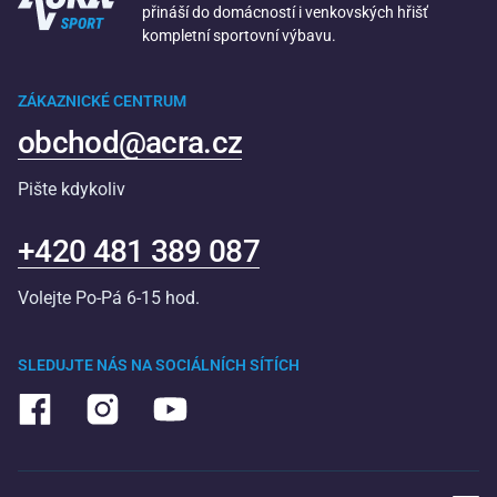
přináší do domácností i venkovských hřišť
kompletní sportovní výbavu.
ZÁKAZNICKÉ CENTRUM
obchod@acra.cz
Pište kdykoliv
+420 481 389 087
Volejte Po-Pá 6-15 hod.
SLEDUJTE NÁS NA SOCIÁLNÍCH SÍTÍCH