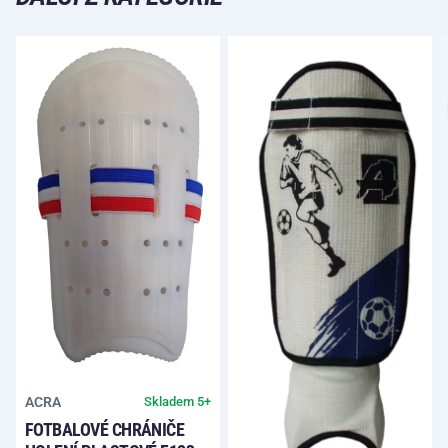
ACRA
Skladem 5+
FOTBALOVÉ CHRÁNIČE