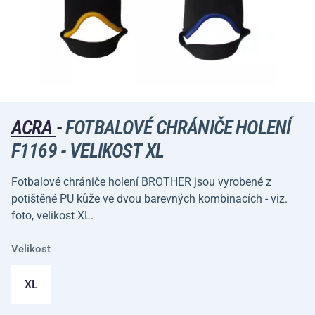
ACRA
-
FOTBALOVÉ CHRÁNIČE HOLENÍ
F1169 - VELIKOST XL
Fotbalové chrániče holení BROTHER jsou vyrobené z
potištěné PU kůže ve dvou barevných kombinacích - viz.
foto, velikost XL.
Velikost
XL