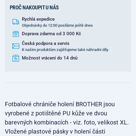
PROČ NAKOUPIT U NÁS
Rychlá expedice
Objednávky do 12:00 posíláme ještě dnes
Doprava zdarma od 3 000 Kč
Česká podpora a servis
K našim produktům zajišťujeme také náhradní díly.
Možnost vrácení do 14 dnů
Fotbalové chrániče holení BROTHER jsou
vyrobené z potištěné PU kůže ve dvou
barevných kombinacích - viz. foto, velikost XL.
Vložené plastové pásky v holení části