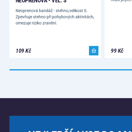
NEOPRENOVÁ - VEL. S
Neoprenová bandáž - stehno,velikost S.
Zpevňuje stehno při pohybových aktivitách,
omezuje riziko zranění.
109 Kč
99 Kč