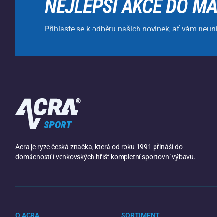
NEJLEPŠÍ AKCE DO MA
Přihlaste se k odběru našich novinek, ať vám neun
Acra je ryze česká značka, která od roku 1991 přináší do
domácností i venkovských hřišť kompletní sportovní výbavu.
O ACRA
SORTIMENT