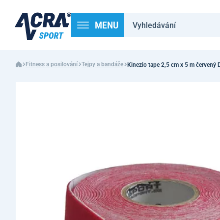
MENU
Fitness a posilování
Tejpy a bandáže
Kinezio tape 2,5 cm x 5 m červený