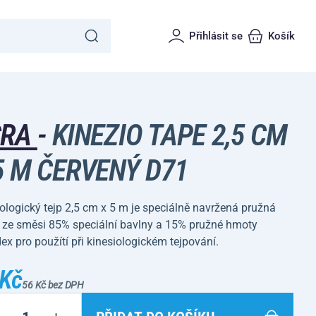
Přihlásit se
Košík
CRA
-
KINEZIO TAPE 2,5 CM
5 M ČERVENÝ D71
ologický tejp 2,5 cm x 5 m je speciálně navržená pružná
 ze směsi 85% speciální bavlny a 15% pružné hmoty
x pro použítí při kinesiologickém tejpování.
 Kč
56 Kč bez DPH