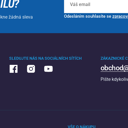
ILU?
Odesláním souhlasíte se
zpracov
ikne žádná sleva
SLEDUJTE NÁS NA SOCIÁLNÍCH SÍTÍCH
ZÁKAZNICKÉ 
obchod@
Pište kdykoli
VŠE O NÁKUPU