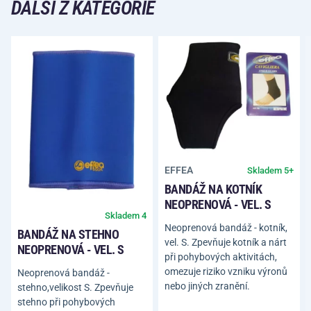
DALŠÍ Z KATEGORIE
EFFEA
Skladem 5+
BANDÁŽ NA KOTNÍK
NEOPRENOVÁ - VEL. S
Skladem 4
Neoprenová bandáž - kotník,
BANDÁŽ NA STEHNO
vel. S. Zpevňuje kotník a nárt
NEOPRENOVÁ - VEL. S
při pohybových aktivitách,
omezuje riziko vzniku výronů
Neoprenová bandáž -
nebo jiných zranění.
stehno,velikost S. Zpevňuje
stehno při pohybových