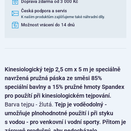
Doprava zdarma od 3 000 Kč
Česká podpora a servis
K našim produktům zajišťujeme také náhradní díly.
Možnost vrácení do 14 dnů
Kinesiologický tejp 2,5 cm x 5 m je speciálně
navržená pružná páska ze směsi 85%
speciální bavlny a 15% pružné hmoty Spandex
pro použítí při kinesiologickém tejpování.
Barva tejpu - žlutá.
Tejp je voděodolný -
umožňuje plnohodnotné použití i při styku
s vodou - pro venkovní i vodní sporty. Přitom je
zároveň prodyšný, aby nedocházelo