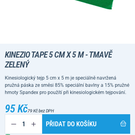
KINEZIO TAPE 5 CM X 5 M - TMAVĚ
ZELENÝ
Kinesiologický tejp 5 cm x 5 m je speciálně navržená
pružná páska ze směsi 85% speciální bavlny a 15% pružné
hmoty Spandex pro použítí při kinesiologickém tejpování.
95 Kč
79 Kč bez DPH
PŘIDAT DO KOŠÍKU