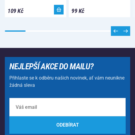
109 Kč
99 Kč
NEJLEPŠÍ AKCE DO MAILU?
Přihlaste se k odběru našich novinek, ať vám neunikne
žádná sleva
ODEBÍRAT