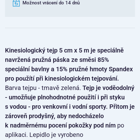
Možnost vrácení do 14 dnů
Kinesiologický tejp 5 cm x 5 m je speciálně
navržená pružná páska ze směsi 85%
speciální bavlny a 15% pružné hmoty Spandex
pro použítí při kinesiologickém tejpování.
Barva tejpu - tmavě zelená.
Tejp je voděodolný
- umožňuje plnohodnotné použití i při styku
s vodou - pro venkovní i vodní sporty. Přitom je
zároveň prodyšný, aby nedocházelo
k nadměrnému pocení pokožky pod ním
po
aplikaci. Lepidlo je vyrobeno