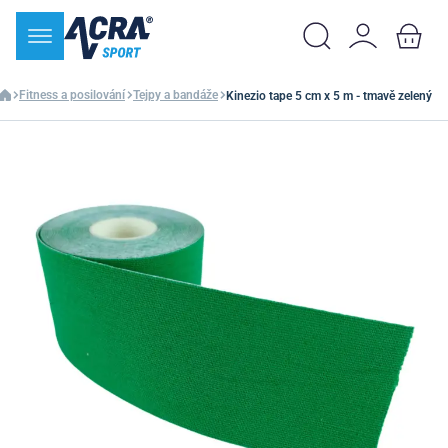
Fitness a posilování
Tejpy a bandáže
Kinezio tape 5 cm x 5 m - tmavě zelený