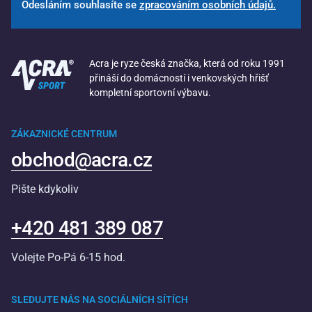
Odesláním souhlasíte se
zpracováním osobních údajů.
Acra je ryze česká značka, která od roku 1991
přináší do domácností i venkovských hřišť
kompletní sportovní výbavu.
ZÁKAZNICKÉ CENTRUM
obchod@acra.cz
Pište kdykoliv
+420 481 389 087
Volejte Po-Pá 6-15 hod.
SLEDUJTE NÁS NA SOCIÁLNÍCH SÍTÍCH