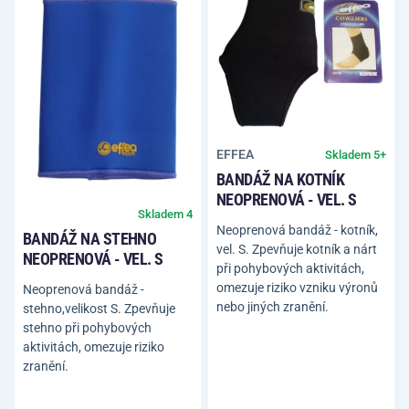
EFFEA
Skladem 5+
BANDÁŽ NA KOTNÍK
NEOPRENOVÁ - VEL. S
Skladem 4
Neoprenová bandáž - kotník,
BANDÁŽ NA STEHNO
vel. S. Zpevňuje kotník a nárt
NEOPRENOVÁ - VEL. S
při pohybových aktivitách,
omezuje riziko vzniku výronů
Neoprenová bandáž -
nebo jiných zranění.
stehno,velikost S. Zpevňuje
stehno při pohybových
aktivitách, omezuje riziko
zranění.