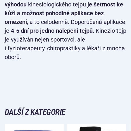
výhodou
kinesiologického tejpu
je šetrnost ke
kůži a možnost pohodlné aplikace bez
omezení
, a to celodenně. Doporučená aplikace
je
4-5 dní pro jedno nalepení tejpů
. Kinezio tejp
je využíván nejen sportovci, ale
i fyzioterapeuty, chiropraktiky a lékaři z mnoha
oborů.
DALŠÍ Z KATEGORIE