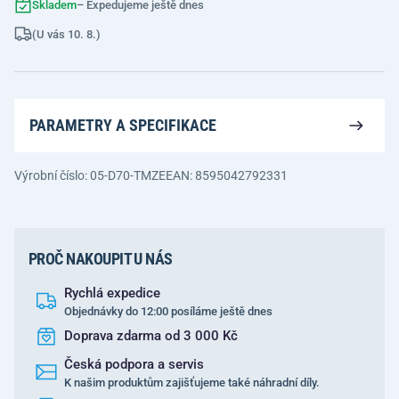
Skladem
– Expedujeme ještě dnes
(U vás 10. 8.)
PARAMETRY A SPECIFIKACE
Výrobní číslo: 05-D70-TMZE
EAN: 8595042792331
PROČ NAKOUPIT U NÁS
Rychlá expedice
Objednávky do 12:00 posíláme ještě dnes
Doprava zdarma od 3 000 Kč
Česká podpora a servis
K našim produktům zajišťujeme také náhradní díly.