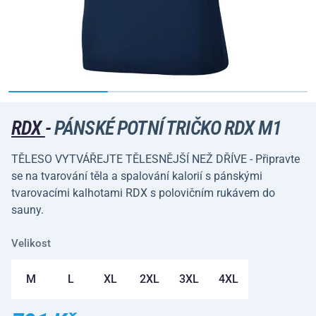
RDX
-
PÁNSKÉ POTNÍ TRIČKO RDX M1
TĚLESO VYTVÁŘEJTE TĚLESNĚJŠÍ NEŽ DŘÍVE - Připravte
se na tvarování těla a spalování kalorií s pánskými
tvarovacími kalhotami RDX s polovičním rukávem do
sauny.
Velikost
M
L
XL
2XL
3XL
4XL