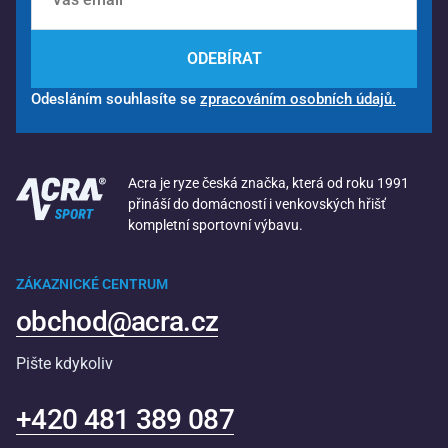
ODEBÍRAT
Odesláním souhlasíte se
zpracováním osobních údajů.
Acra je ryze česká značka, která od roku 1991
přináší do domácností i venkovských hřišť
kompletní sportovní výbavu.
ZÁKAZNICKÉ CENTRUM
obchod@acra.cz
Pište kdykoliv
+420 481 389 087