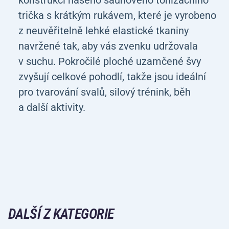
konstrukci našeho saunového tonizačního
trička s krátkým rukávem, které je vyrobeno
z neuvěřitelně lehké elastické tkaniny
navržené tak, aby vás zvenku udržovala
v suchu. Pokročilé ploché uzamčené švy
zvyšují celkové pohodlí, takže jsou ideální
pro tvarování svalů, silový trénink, běh
a další aktivity.
DALŠÍ Z KATEGORIE