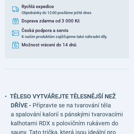
Rychlá expedice
Objednávky do 12:00 posíláme ještě dnes
Doprava zdarma od 3 000 Kč
Česká podpora a servis
K našim produktům zajišťujeme také náhradní díly.
Možnost vrácení do 14 dnů
TĚLESO VYTVÁŘEJTE TĚLESNĚJŠÍ NEŽ
DŘÍVE -
Připravte se na tvarování těla
a spalování kalorií s pánskými tvarovacími
kalhotami RDX s polovičním rukávem do
sauny. Tato trička, která jsou ideální pro