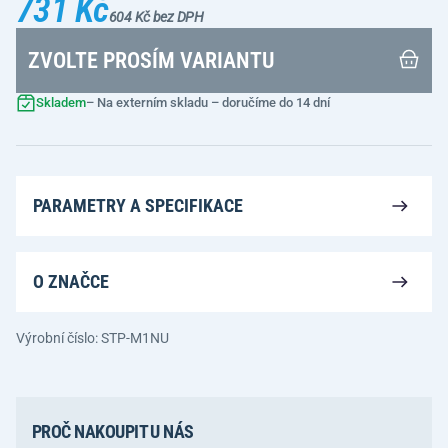
731 Kč
604 Kč bez DPH
ZVOLTE PROSÍM VARIANTU
Skladem
– Na externím skladu – doručíme do 14 dní
PARAMETRY A SPECIFIKACE
O ZNAČCE
Výrobní číslo: STP-M1NU
PROČ NAKOUPIT U NÁS