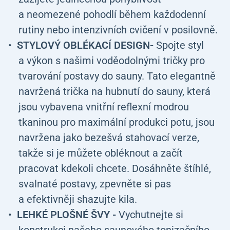
a neomezené pohodlí během každodenní
rutiny nebo intenzivních cvičení v posilovně.
STYLOVÝ OBLÉKACÍ DESIGN-
Spojte styl
a výkon s našimi voděodolnými tričky pro
tvarování postavy do sauny. Tato elegantně
navržená trička na hubnutí do sauny, která
jsou vybavena vnitřní reflexní modrou
tkaninou pro maximální produkci potu, jsou
navržena jako bezešvá stahovací verze,
takže si je můžete obléknout a začít
pracovat kdekoli chcete. Dosáhněte štíhlé,
svalnaté postavy, zpevněte si pas
a efektivněji shazujte kila.
LEHKÉ PLOŠNÉ ŠVY -
Vychutnejte si