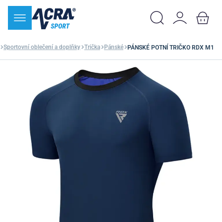
Sportovní oblečení a doplňky
Trička
Pánské
PÁNSKÉ POTNÍ TRIČKO RDX M1