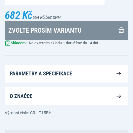
682 Kč
564 Kč bez DPH
ZVOLTE PROSÍM VARIANTU
Skladem
– Na externím skladu – doručíme do 14 dní
PARAMETRY A SPECIFIKACE
O ZNAČCE
Výrobní číslo: CRL-T15BH