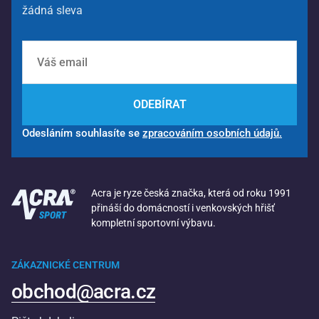
žádná sleva
ODEBÍRAT
Odesláním souhlasíte se
zpracováním osobních údajů.
Acra je ryze česká značka, která od roku 1991
přináší do domácností i venkovských hřišť
kompletní sportovní výbavu.
ZÁKAZNICKÉ CENTRUM
obchod@acra.cz