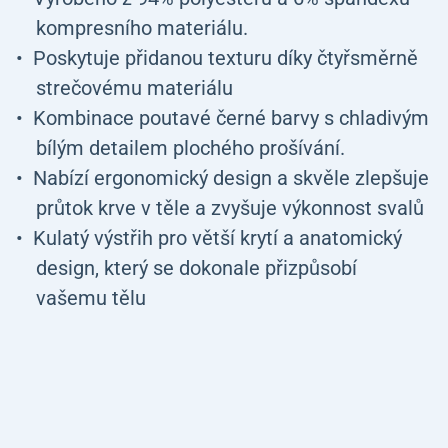
kompresního materiálu.
Poskytuje přidanou texturu díky čtyřsměrně
strečovému materiálu
Kombinace poutavé černé barvy s chladivým
bílým detailem plochého prošívání.
Nabízí ergonomický design a skvěle zlepšuje
průtok krve v těle a zvyšuje výkonnost svalů
Kulatý výstřih pro větší krytí a anatomický
design, který se dokonale přizpůsobí
vašemu tělu