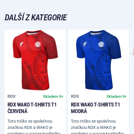
DALŠÍ Z KATEGORIE
RDX
RDX
Skladem 5+
Skladem 5+
RDX WAKO T-SHIRTS T1
RDX WAKO T-SHIRTS T1
ČERVENÁ
MODRÁ
Toto tričko se společnou
Toto tričko se společnou
značkou RDX a WAKO je
značkou RDX a WAKO je
vyrobeno z vysoce kvalitního
vyrobeno z vysoce kvalitního