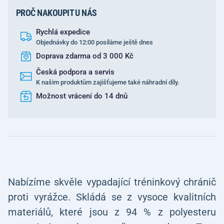
PROČ NAKOUPIT U NÁS
Rychlá expedice
Objednávky do 12:00 posíláme ještě dnes
Doprava zdarma od 3 000 Kč
Česká podpora a servis
K našim produktům zajišťujeme také náhradní díly.
Možnost vrácení do 14 dnů
Nabízíme skvěle vypadající tréninkový chránič
proti vyrážce. Skládá se z vysoce kvalitních
materiálů, které jsou z 94 % z polyesteru