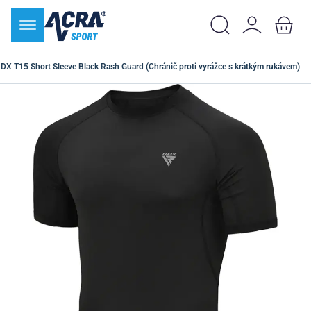
DX T15 Short Sleeve Black Rash Guard (Chránič proti vyrážce s krátkým rukávem)