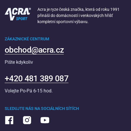
Acra je ryze česká značka, která od roku 1991
přináší do domácností i venkovských hřišť
kompletní sportovní výbavu.
ZÁKAZNICKÉ CENTRUM
obchod@acra.cz
Pište kdykoliv
+420 481 389 087
Volejte Po-Pá 6-15 hod.
SLEDUJTE NÁS NA SOCIÁLNÍCH SÍTÍCH