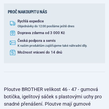
PROČ NAKOUPIT U NÁS
Rychlá expedice
Objednávky do 12:00 posíláme ještě dnes
Doprava zdarma od 3 000 Kč
Česká podpora a servis
K našim produktům zajišťujeme také náhradní díly.
Možnost vrácení do 14 dnů
Ploutve BROTHER velikost 46 - 47 - gumová
botička, igelitový sáček s plastovými uchy pro
snadné přenášení. Ploutve mají gumové