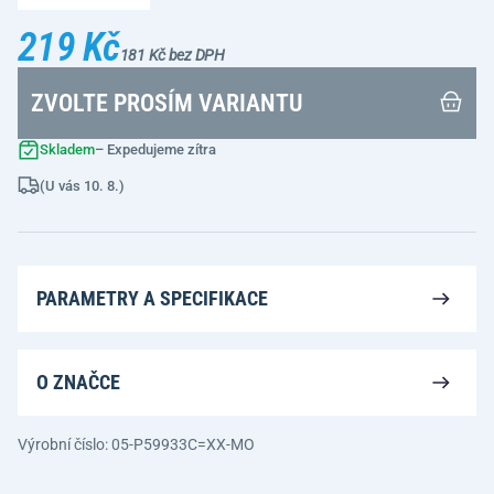
219 Kč
181 Kč bez DPH
ZVOLTE PROSÍM VARIANTU
Skladem
– Expedujeme zítra
(U vás 10. 8.)
PARAMETRY A SPECIFIKACE
O ZNAČCE
Výrobní číslo: 05-P59933C=XX-MO