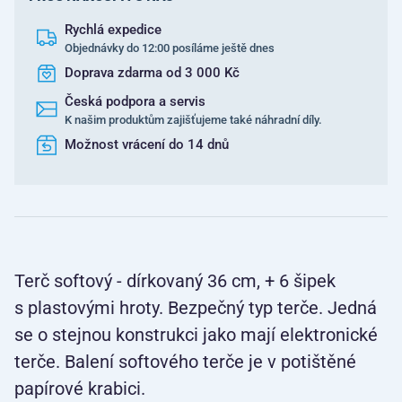
Rychlá expedice
Objednávky do 12:00 posíláme ještě dnes
Doprava zdarma od 3 000 Kč
Česká podpora a servis
K našim produktům zajišťujeme také náhradní díly.
Možnost vrácení do 14 dnů
Terč softový - dírkovaný 36 cm, + 6 šipek
s plastovými hroty. Bezpečný typ terče. Jedná
se o stejnou konstrukci jako mají elektronické
terče. Balení softového terče je v potištěné
papírové krabici.