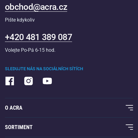
obchod@acra.cz
Pište kdykoliv
+420 481 389 087
Volejte Po-Pá 6-15 hod.
SLEDUJTE NÁS NA SOCIÁLNÍCH SÍTÍCH
O ACRA
O nás
SORTIMENT
Acra garance