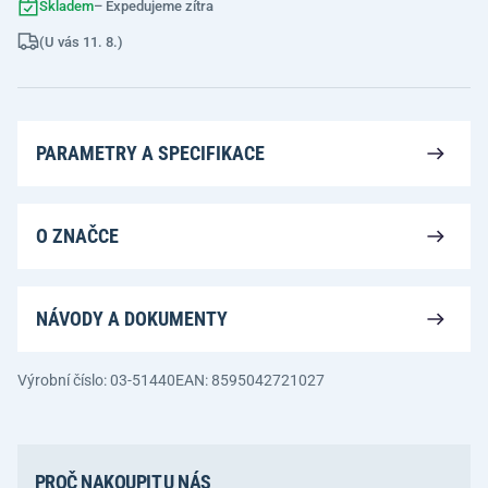
Skladem
– Expedujeme zítra
(U vás 11. 8.)
PARAMETRY A SPECIFIKACE
O ZNAČCE
NÁVODY A DOKUMENTY
Výrobní číslo: 03-51440
EAN: 8595042721027
PROČ NAKOUPIT U NÁS