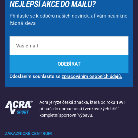
NEJLEPŠÍ AKCE DO MAILU?
Přihlaste se k odběru našich novinek, ať vám neunikne
žádná sleva
ODEBÍRAT
Odesláním souhlasíte se
zpracováním osobních údajů.
Acra je ryze česká značka, která od roku 1991
přináší do domácností i venkovských hřišť
kompletní sportovní výbavu.
ZÁKAZNICKÉ CENTRUM