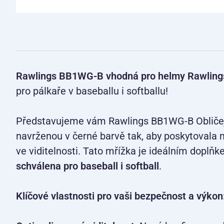
Rawlings BB1WG-B vhodná pro helmy Rawling
pro pálkaře v baseballu i softballu!
Představujeme vám Rawlings BB1WG-B Obličej
navrženou v černé barvě tak, aby poskytoval
ve viditelnosti. Tato mřížka je ideálním doplň
schválena pro baseball i softball
.
Klíčové vlastnosti pro vaši bezpečnost a výkon