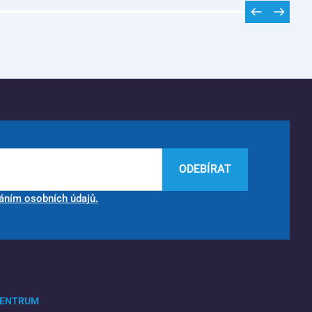
ODEBÍRAT
áním osobních údajů.
CENTRUM