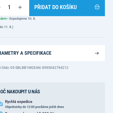
PŘIDAT DO KOŠÍKU
adem
– Expedujeme 10. 8.
ás 11. 8.)
RAMETRY A SPECIFIKACE
í číslo: 05-SBLBB1WG
EAN: 8595042794212
OČ NAKOUPIT U NÁS
Rychlá expedice
Objednávky do 12:00 posíláme ještě dnes