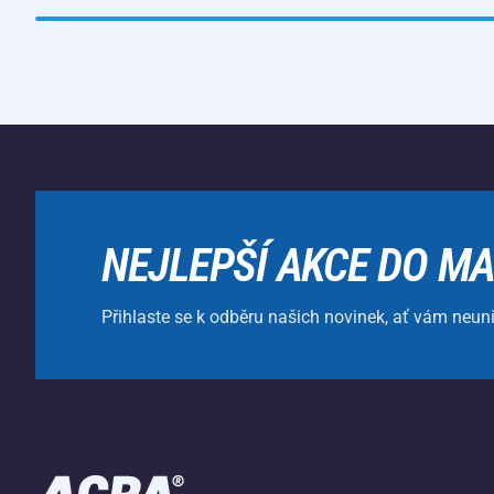
NEJLEPŠÍ AKCE DO MA
Přihlaste se k odběru našich novinek, ať vám neun