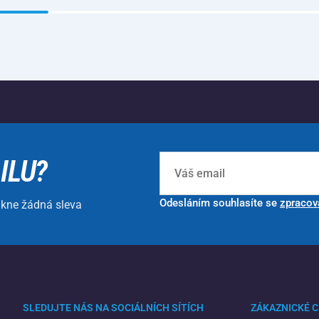
ILU?
Odesláním souhlasíte se
zpracov
ikne žádná sleva
SLEDUJTE NÁS NA SOCIÁLNÍCH SÍTÍCH
ZÁKAZNICKÉ 