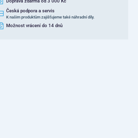
Doprava zdarma od 3 000 Kč
Česká podpora a servis
K našim produktům zajišťujeme také náhradní díly.
Možnost vrácení do 14 dnů