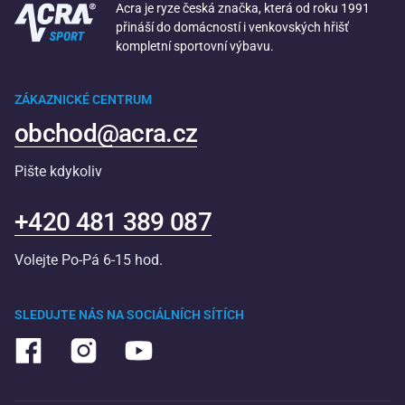
Acra je ryze česká značka, která od roku 1991
přináší do domácností i venkovských hřišť
kompletní sportovní výbavu.
ZÁKAZNICKÉ CENTRUM
obchod@acra.cz
Pište kdykoliv
+420 481 389 087
Volejte Po-Pá 6-15 hod.
SLEDUJTE NÁS NA SOCIÁLNÍCH SÍTÍCH