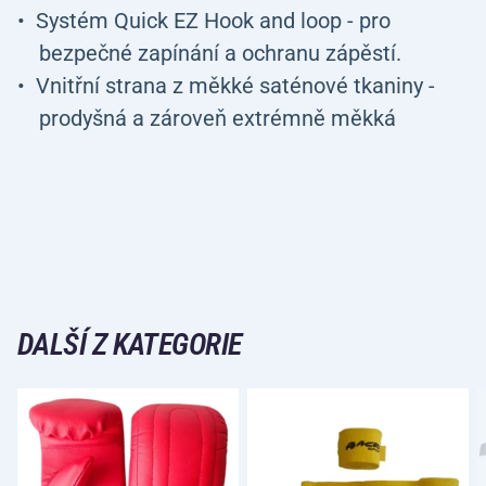
Systém Quick EZ Hook and loop - pro
bezpečné zapínání a ochranu zápěstí.
Vnitřní strana z měkké saténové tkaniny -
prodyšná a zároveň extrémně měkká
DALŠÍ Z KATEGORIE