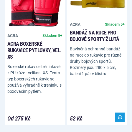
ACRA
Skladem 5+
BANDÁŽ NA RUCE PRO
ACRA
Skladem 5+
BOJOVÉ SPORTY ŽLUTÁ
ACRA BOXERSKÉ
Bavlněná ochranná bandáž
RUKAVICE PYTLOVKY, VEL.
na ruce do rukavic pro různé
XS
druhy bojových sportů.
Boxerské rukavice tréninkové
Rozměry jsou 280 x 5 cm,
z PU kůže - velikost XS. Tento
balení 1 pár v blistru.
typ boxerských rukavic se
používá výhradně k tréninku s
boxovacím pytlem.
Od 275 Kč
52 Kč