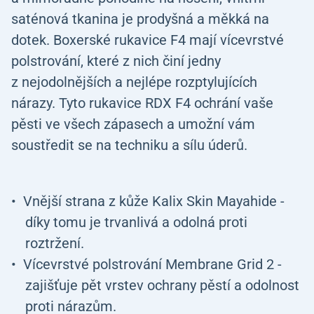
saténová tkanina je prodyšná a měkká na
dotek. Boxerské rukavice F4 mají vícevrstvé
polstrování, které z nich činí jedny
z nejodolnějších a nejlépe rozptylujících
nárazy. Tyto rukavice RDX F4 ochrání vaše
pěsti ve všech zápasech a umožní vám
soustředit se na techniku a sílu úderů.
Vnější strana z kůže Kalix Skin Mayahide -
díky tomu je trvanlivá a odolná proti
roztržení.
Vícevrstvé polstrování Membrane Grid 2 -
zajišťuje pět vrstev ochrany pěstí a odolnost
proti nárazům.