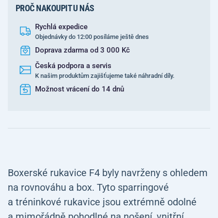
PROČ NAKOUPIT U NÁS
Rychlá expedice
Objednávky do 12:00 posíláme ještě dnes
Doprava zdarma od 3 000 Kč
Česká podpora a servis
K našim produktům zajišťujeme také náhradní díly.
Možnost vrácení do 14 dnů
Boxerské rukavice F4 byly navrženy s ohledem
na rovnováhu a box. Tyto sparringové
a tréninkové rukavice jsou extrémně odolné
a mimořádně pohodlné na nošení, vnitřní