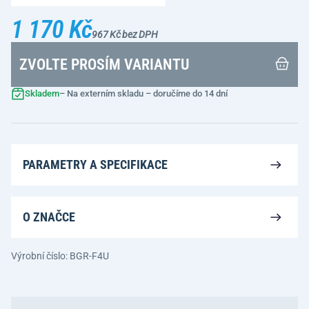
1 170 Kč
967 Kč bez DPH
ZVOLTE PROSÍM VARIANTU
Skladem
– Na externím skladu – doručíme do 14 dní
PARAMETRY A SPECIFIKACE
O ZNAČCE
Výrobní číslo: BGR-F4U