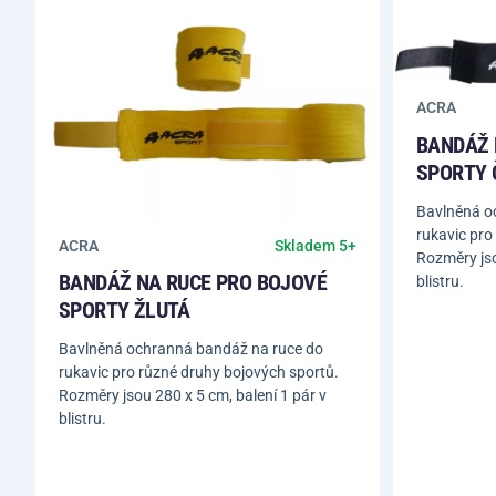
ACRA
BANDÁŽ 
SPORTY 
Bavlněná o
rukavic pro
ACRA
Skladem 5+
Rozměry jso
BANDÁŽ NA RUCE PRO BOJOVÉ
blistru.
SPORTY ŽLUTÁ
Bavlněná ochranná bandáž na ruce do
rukavic pro různé druhy bojových sportů.
Rozměry jsou 280 x 5 cm, balení 1 pár v
blistru.