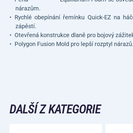
nárazům.
Rychlé obepínání řemínku Quick-EZ na háč
zápěstí.
Otevřená konstrukce dlaně pro bojový zážite
Polygon Fusion Mold pro lepší rozptyl nárazů
DALŠÍ Z KATEGORIE