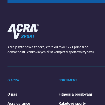
Acra je ryze česká značka, která od roku 1991 přináší do
domácností i venkovských hřišť kompletní sportovní výbavu.
O ACRA
SORTIMENT
O nás
Fitness a posilování
Acra garance
Raketové sporty