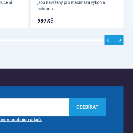
ruce při
jsou navrženy pro maximální výkon a
ochranu.
989 Kč
ODEBÍRAT
áním osobních údajů.