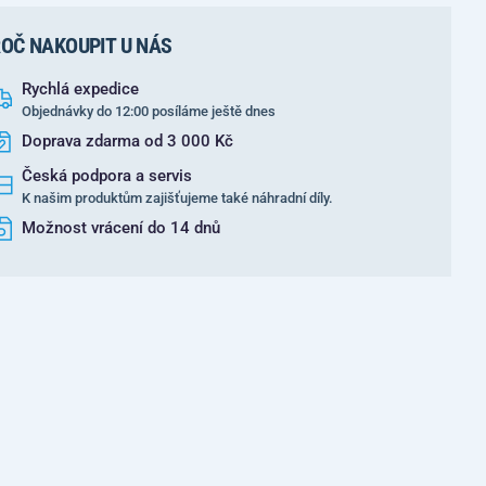
OČ NAKOUPIT U NÁS
Rychlá expedice
Objednávky do 12:00 posíláme ještě dnes
Doprava zdarma od 3 000 Kč
Česká podpora a servis
K našim produktům zajišťujeme také náhradní díly.
Možnost vrácení do 14 dnů