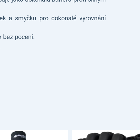
ek a smyčku pro dokonalé vyrovnání
k bez pocení.
.