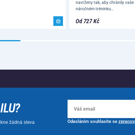
navrženy tak, aby chránily vaše 
náročném tréninku…
Od 727 Kč
ILU?
Odesláním souhlasíte se
zpracov
ikne žádná sleva