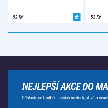
52 Kč
52 Kč
NEJLEPŠÍ AKCE DO MA
Přihlaste se k odběru našich novinek, ať vám neun