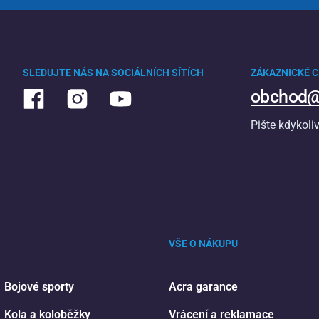
SLEDUJTE NÁS NA SOCIÁLNÍCH SÍTÍCH
ZÁKAZNICKÉ 
obchod@
Pište kdykoli
VŠE O NÁKUPU
Bojové sporty
Acra garance
Kola a koloběžky
Vrácení a reklamace