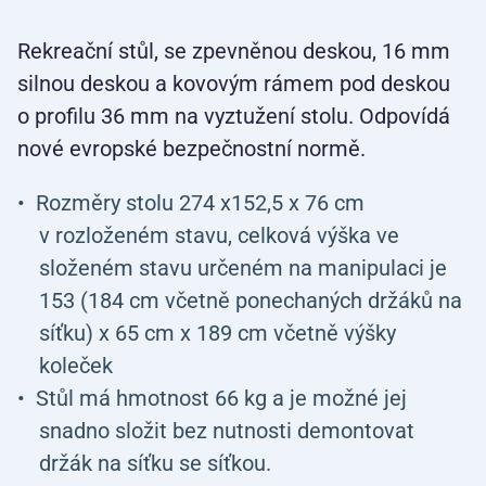
Rekreační stůl, se zpevněnou deskou, 16 mm
silnou deskou a kovovým rámem pod deskou
o profilu 36 mm na vyztužení stolu. Odpovídá
nové evropské bezpečnostní normě.
Rozměry stolu 274 x152,5 x 76 cm
v rozloženém stavu, celková výška ve
složeném stavu určeném na manipulaci je
153 (184 cm včetně ponechaných držáků na
síťku) x 65 cm x 189 cm včetně výšky
koleček
Stůl má hmotnost 66 kg a je možné jej
snadno složit bez nutnosti demontovat
držák na síťku se síťkou.