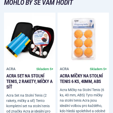
MOHLO BY SE VÁM HODIT
ACRA
ACRA
Skladem 5+
Skladem 5+
ACRA SET NA STOLNÍ
ACRA MÍČKY NA STOLNÍ
TENIS, 2 RAKETY, MÍČKY A
TENIS 6 KS, 40MM, ABS
SÍŤ
Acra Míčky na Stolní Tenis (6
ks, 40 mm, ABS) Tyto míčky
Acra Set na Stolní Tenis (2
na stolní tenis Acra jsou
rakety, míčky a síť) Tento
ideální volbou pro každého,
kompletní set na stolní tenis
kdo hledá spolehlivé a odolné
od značky Acra je ideální pro