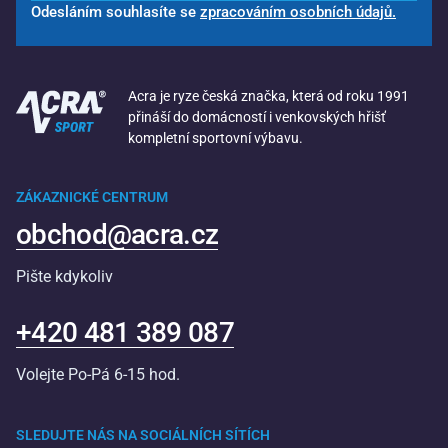
Odesláním souhlasíte se
zpracováním osobních údajů.
Acra je ryze česká značka, která od roku 1991
přináší do domácností i venkovských hřišť
kompletní sportovní výbavu.
ZÁKAZNICKÉ CENTRUM
obchod@acra.cz
Pište kdykoliv
+420 481 389 087
Volejte Po-Pá 6-15 hod.
SLEDUJTE NÁS NA SOCIÁLNÍCH SÍTÍCH