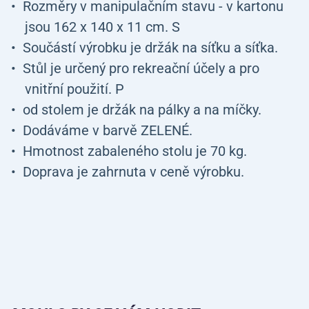
Rozměry v manipulačním stavu - v kartonu
jsou 162 x 140 x 11 cm. S
Součástí výrobku je držák na síťku a síťka.
Stůl je určený pro rekreační účely a pro
vnitřní použití. P
od stolem je držák na pálky a na míčky.
Dodáváme v barvě ZELENÉ.
Hmotnost zabaleného stolu je 70 kg.
Doprava je zahrnuta v ceně výrobku.