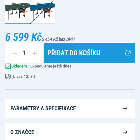
6 599 Kč
5 454 Kč bez DPH
PŘIDAT DO KOŠÍKU
Skladem
– Expedujeme ještě dnes
(U vás 12. 8.)
PARAMETRY A SPECIFIKACE
O ZNAČCE