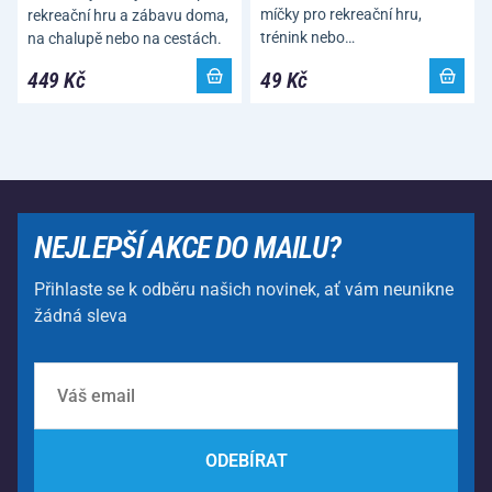
míčky pro rekreační hru,
rekreační hru a zábavu doma,
trénink nebo…
na chalupě nebo na cestách.
449 Kč
49 Kč
NEJLEPŠÍ AKCE DO MAILU?
Přihlaste se k odběru našich novinek, ať vám neunikne
žádná sleva
ODEBÍRAT