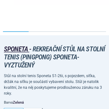
SPONETA
-
REKREAČNÍ STŮL NA STOLNÍ
TENIS (PINGPONG) SPONETA-
VYZTUŽENÝ
Stůl na stolní tenis Sponeta S1-26i, s pojezdem, síťka,
držák na síťku je součástí vybavení stolu. Stůl je natolik
kvalitní, že na něj poskytujeme prodlouženou záruku na 3
roky.
Barva
Zelená