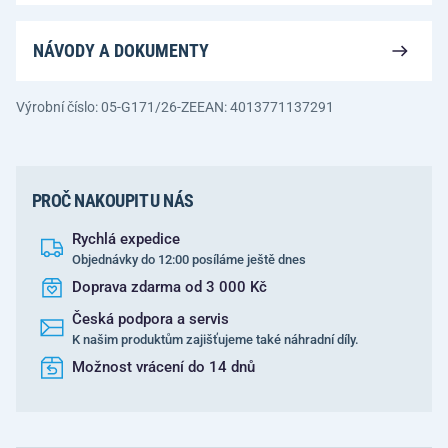
NÁVODY A DOKUMENTY
Výrobní číslo: 05-G171/26-ZE
EAN: 4013771137291
PROČ NAKOUPIT U NÁS
Rychlá expedice
Objednávky do 12:00 posíláme ještě dnes
Doprava zdarma od 3 000 Kč
Česká podpora a servis
K našim produktům zajišťujeme také náhradní díly.
Možnost vrácení do 14 dnů