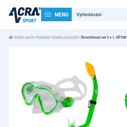
MENU
Vodní sporty
Potápění
Masky a šnorchly
Šnorchlovací set 2 v 1, DĚTS