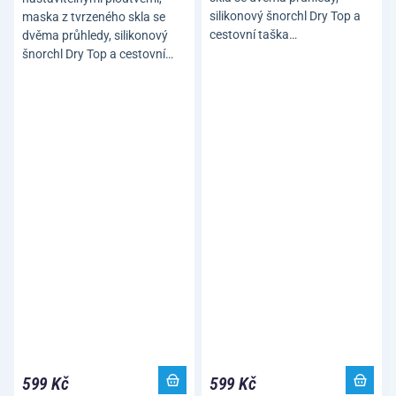
silikonový šnorchl Dry Top a
maska z tvrzeného skla se
cestovní taška…
dvěma průhledy, silikonový
šnorchl Dry Top a cestovní…
599 Kč
599 Kč