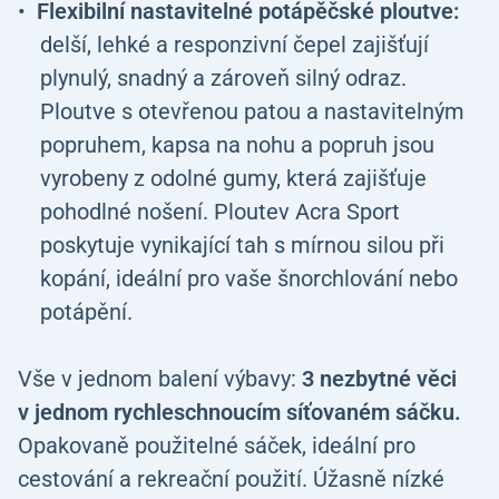
Flexibilní nastavitelné potápěčské ploutve:
delší, lehké a responzivní čepel zajišťují
plynulý, snadný a zároveň silný odraz.
Ploutve s otevřenou patou a nastavitelným
popruhem, kapsa na nohu a popruh jsou
vyrobeny z odolné gumy, která zajišťuje
pohodlné nošení. Ploutev Acra Sport
poskytuje vynikající tah s mírnou silou při
kopání, ideální pro vaše šnorchlování nebo
potápění.
Vše v jednom balení výbavy:
3 nezbytné věci
v jednom rychleschnoucím síťovaném sáčku.
Opakovaně použitelné sáček, ideální pro
cestování a rekreační použití. Úžasně nízké