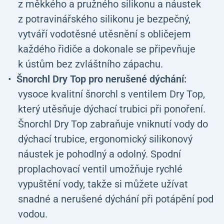
z měkkého a pružného silikonu a náustek
z potravinářského silikonu je bezpečný,
vytváří vodotěsné utěsnění s obličejem
každého řidiče a dokonale se připevňuje
k ústům bez zvláštního zápachu.
Šnorchl Dry Top pro nerušené dýchání:
vysoce kvalitní šnorchl s ventilem Dry Top,
který utěsňuje dýchací trubici při ponoření.
Šnorchl Dry Top zabraňuje vniknutí vody do
dýchací trubice, ergonomický silikonový
náustek je pohodlný a odolný. Spodní
proplachovací ventil umožňuje rychlé
vypuštění vody, takže si můžete užívat
snadné a nerušené dýchání při potápění pod
vodou.