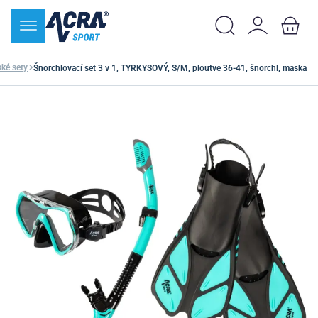
ké sety
Šnorchlovací set 3 v 1, TYRKYSOVÝ, S/M, ploutve 36-41, šnorchl, maska