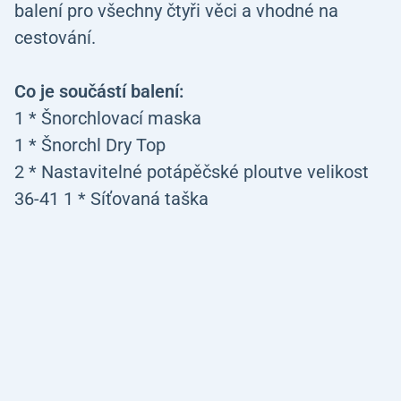
balení pro všechny čtyři věci a vhodné na
cestování.
Co je součástí balení:
1 * Šnorchlovací maska
1 * Šnorchl Dry Top
2 * Nastavitelné potápěčské ploutve velikost
36-41 1 * Síťovaná taška