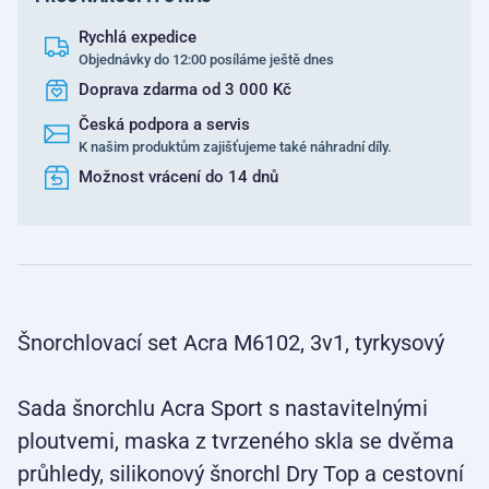
Rychlá expedice
Objednávky do 12:00 posíláme ještě dnes
Doprava zdarma od 3 000 Kč
Česká podpora a servis
K našim produktům zajišťujeme také náhradní díly.
Možnost vrácení do 14 dnů
Šnorchlovací set Acra M6102, 3v1, tyrkysový
Sada šnorchlu Acra Sport s nastavitelnými
ploutvemi, maska z tvrzeného skla se dvěma
průhledy, silikonový šnorchl Dry Top a cestovní