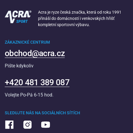
Acra je ryze česká značka, která od roku 1991
přináší do domácností i venkovských hřišť
kompletní sportovní výbavu.
ZÁKAZNICKÉ CENTRUM
obchod@acra.cz
Pište kdykoliv
+420 481 389 087
Volejte Po-Pá 6-15 hod.
SLEDUJTE NÁS NA SOCIÁLNÍCH SÍTÍCH