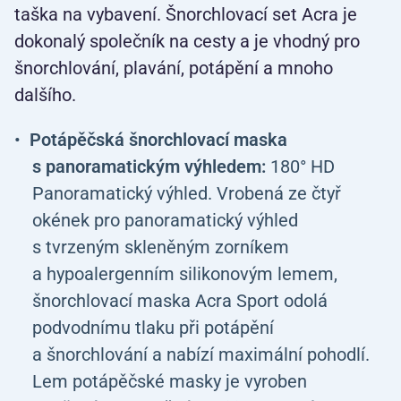
taška na vybavení. Šnorchlovací set Acra je
dokonalý společník na cesty a je vhodný pro
šnorchlování, plavání, potápění a mnoho
dalšího.
Potápěčská šnorchlovací maska
s panoramatickým výhledem:
180° HD
Panoramatický výhled. Vrobená ze čtyř
okének pro panoramatický výhled
s tvrzeným skleněným zorníkem
a hypoalergenním silikonovým lemem,
šnorchlovací maska Acra Sport odolá
podvodnímu tlaku při potápění
a šnorchlování a nabízí maximální pohodlí.
Lem potápěčské masky je vyroben