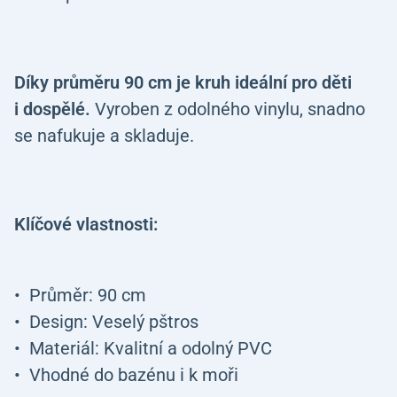
Díky průměru 90 cm je kruh ideální pro děti
i dospělé.
Vyroben z odolného vinylu, snadno
se nafukuje a skladuje.
Klíčové vlastnosti:
Průměr: 90 cm
Design: Veselý pštros
Materiál: Kvalitní a odolný PVC
Vhodné do bazénu i k moři