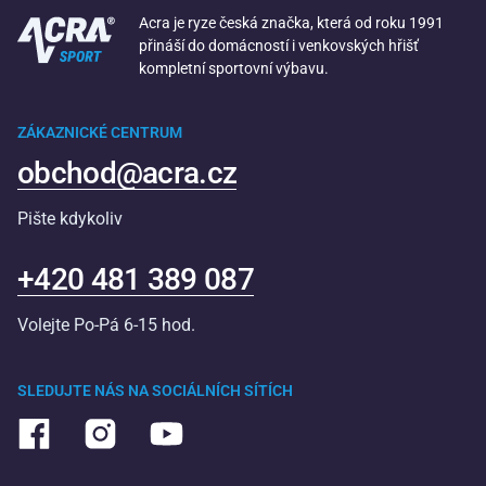
Acra je ryze česká značka, která od roku 1991
přináší do domácností i venkovských hřišť
kompletní sportovní výbavu.
ZÁKAZNICKÉ CENTRUM
obchod@acra.cz
Pište kdykoliv
+420 481 389 087
Volejte Po-Pá 6-15 hod.
SLEDUJTE NÁS NA SOCIÁLNÍCH SÍTÍCH