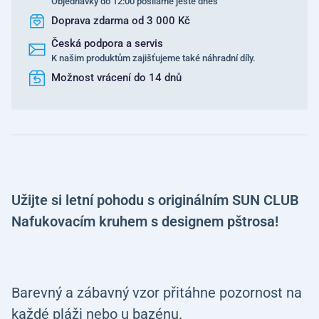
Objednávky do 12:00 posíláme ještě dnes
Doprava zdarma od 3 000 Kč
Česká podpora a servis
K našim produktům zajišťujeme také náhradní díly.
Možnost vrácení do 14 dnů
Užijte si letní pohodu s originálním SUN CLUB
Nafukovacím kruhem s designem pštrosa!
Barevný a zábavný vzor přitáhne pozornost na
každé pláži nebo u bazénu.