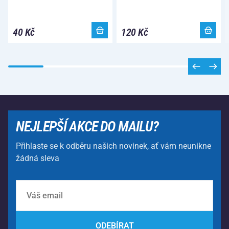
40 Kč
120 Kč
NEJLEPŠÍ AKCE DO MAILU?
Přihlaste se k odběru našich novinek, ať vám neunikne
žádná sleva
ODEBÍRAT