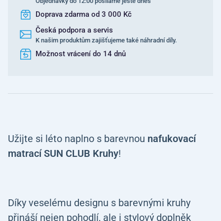
Objednávky do 12:00 posíláme ještě dnes
Doprava zdarma od 3 000 Kč
Česká podpora a servis
K našim produktům zajišťujeme také náhradní díly.
Možnost vrácení do 14 dnů
Užijte si léto naplno s barevnou
nafukovací
matrací SUN CLUB Kruhy
!
Díky veselému designu s barevnými kruhy
přináší nejen pohodlí, ale i stylový doplněk