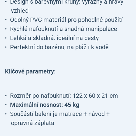
Design s barevnými kruhy: výrazný a hravý
vzhled
Odolný PVC materiál pro pohodlné použití
Rychlé nafouknutí a snadná manipulace
Lehká a skladná: ideální na cesty
Perfektní do bazénu, na pláž i k vodě
Klíčové parametry:
Rozměr po nafouknutí: 122 x 60 x 21 cm
Maximální nosnost: 45 kg
Součástí balení je matrace + návod +
opravná záplata