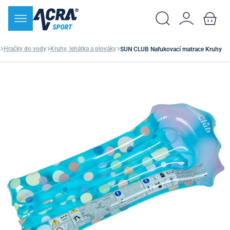
Hračky do vody
Kruhy, lehátka a plováky
SUN CLUB Nafukovací matrace Kruhy