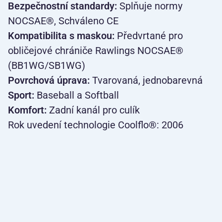
Bezpečnostní standardy:
Splňuje normy
NOCSAE®, Schváleno CE
Kompatibilita s maskou:
Předvrtané pro
obličejové chrániče Rawlings NOCSAE®
(BB1WG/SB1WG)
Povrchová úprava:
Tvarovaná, jednobarevná
Sport:
Baseball a Softball
Komfort:
Zadní kanál pro culík
Rok uvedení technologie Coolflo®: 2006