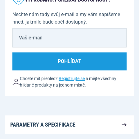
Nechte nám tady svůj e-mail a my vám napíšeme
hned, jakmile bude opět dostupný.
POHLÍDAT
Chcete mít přehled?
Registrujte se
a mějte všechny
hlídané produkty na jednom místě.
PARAMETRY A SPECIFIKACE