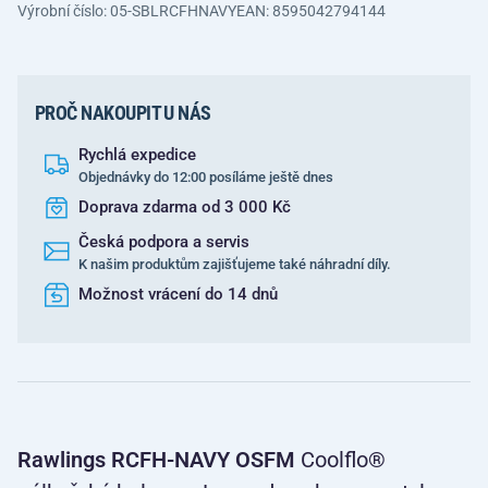
Výrobní číslo: 05-SBLRCFHNAVY
EAN: 8595042794144
PROČ NAKOUPIT U NÁS
Rychlá expedice
Objednávky do 12:00 posíláme ještě dnes
Doprava zdarma od 3 000 Kč
Česká podpora a servis
K našim produktům zajišťujeme také náhradní díly.
Možnost vrácení do 14 dnů
Rawlings RCFH-NAVY OSFM
Coolflo®