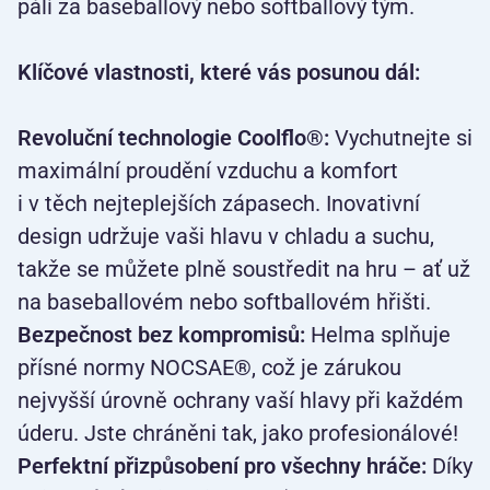
pálí za baseballový nebo softballový tým.
Klíčové vlastnosti, které vás posunou dál:
Revoluční technologie Coolflo®:
Vychutnejte si
maximální proudění vzduchu a komfort
i v těch nejteplejších zápasech. Inovativní
design udržuje vaši hlavu v chladu a suchu,
takže se můžete plně soustředit na hru – ať už
na baseballovém nebo softballovém hřišti.
Bezpečnost bez kompromisů:
Helma splňuje
přísné normy NOCSAE®, což je zárukou
nejvyšší úrovně ochrany vaší hlavy při každém
úderu. Jste chráněni tak, jako profesionálové!
Perfektní přizpůsobení pro všechny hráče:
Díky