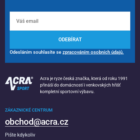
ODEBÍRAT
Odesláním souhlasíte se
zpracováním osobních údajů.
Acra je ryze česká značka, která od roku 1991
přináší do domácností i venkovských hřišť
kompletní sportovní výbavu.
ZÁKAZNICKÉ CENTRUM
obchod@acra.cz
Pište kdykoliv