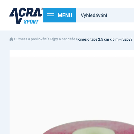
MENU
Fitness a posilování
Tejpy a bandáže
Kinezio tape 2,5 cm x 5 m - růžový