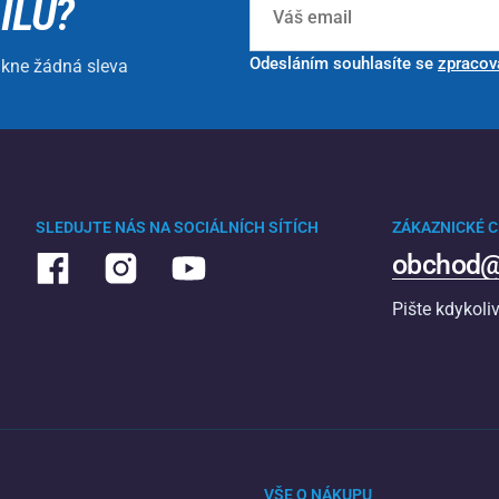
ILU?
Odesláním souhlasíte se
zpracov
ikne žádná sleva
SLEDUJTE NÁS NA SOCIÁLNÍCH SÍTÍCH
ZÁKAZNICKÉ 
obchod@
Pište kdykoli
VŠE O NÁKUPU