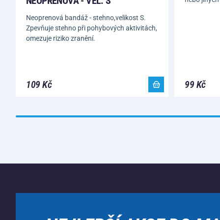
NEOPRENOVÁ - VEL. S
Neoprenová bandáž - stehno,velikost S.
Zpevňuje stehno při pohybových aktivitách,
omezuje riziko zranění.
109 Kč
99 Kč