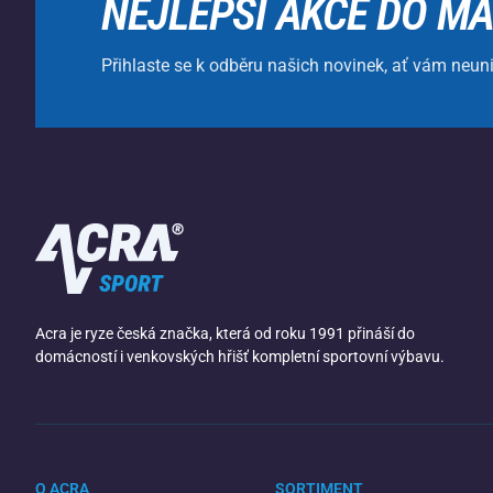
NEJLEPŠÍ AKCE DO MA
Přihlaste se k odběru našich novinek, ať vám neun
Acra je ryze česká značka, která od roku 1991 přináší do
domácností i venkovských hřišť kompletní sportovní výbavu.
O ACRA
SORTIMENT