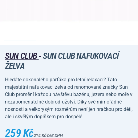
SUN CLUB
-
SUN CLUB NAFUKOVACÍ
ŽELVA
Hledáte dokonalého parťáka pro letní relaxaci? Tato
majestátní nafukovací želva od renomované značky Sun
Club promění každou návštěvu bazénu, jezera nebo moře v
nezapomenutelné dobrodružství. Díky své mimořádné
nosnosti a velkorysým rozměrům není jen hračkou pro děti,
ale i skvělým doplňkem pro dospělé.
259 Kč
214 Kč bez DPH