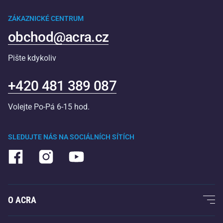
ZÁKAZNICKÉ CENTRUM
obchod@acra.cz
Pište kdykoliv
+420 481 389 087
Volejte Po-Pá 6-15 hod.
SLEDUJTE NÁS NA SOCIÁLNÍCH SÍTÍCH
O ACRA