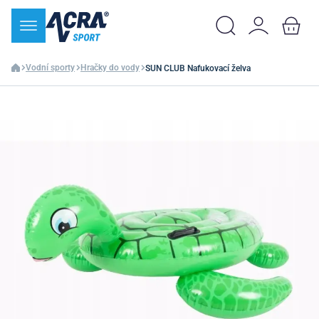
Vodní sporty
Hračky do vody
SUN CLUB Nafukovací želva