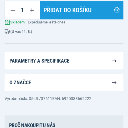
PŘIDAT DO KOŠÍKU
Skladem
– Expedujeme ještě dnes
(U vás 11. 8.)
PARAMETRY A SPECIFIKACE
O ZNAČCE
Výrobní číslo: 05-JL/37611
EAN: 6920388662222
PROČ NAKOUPIT U NÁS