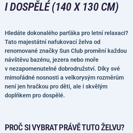
I DOSPĚLÉ (140 X 130 CM)
Hledáte dokonalého parťáka pro letní relaxaci?
Tato majestátní nafukovací želva od
renomované značky Sun Club promění každou
návštěvu bazénu, jezera nebo moře
v nezapomenutelné dobrodružství. Díky své
mimořádné nosnosti a velkorysým rozměrům
není jen hračkou pro děti, ale i skvělým
doplňkem pro dospělé.
PROČ SI VYBRAT PRÁVĚ TUTO ŽELVU?