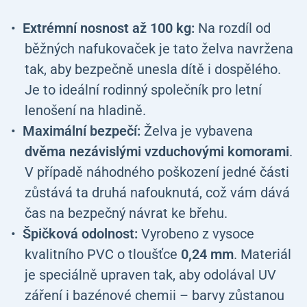
Extrémní nosnost až 100 kg:
Na rozdíl od
běžných nafukovaček je tato želva navržena
tak, aby bezpečně unesla dítě i dospělého.
Je to ideální rodinný společník pro letní
lenošení na hladině.
Maximální bezpečí:
Želva je vybavena
dvěma nezávislými vzduchovými komorami
.
V případě náhodného poškození jedné části
zůstává ta druhá nafouknutá, což vám dává
čas na bezpečný návrat ke břehu.
Špičková odolnost:
Vyrobeno z vysoce
kvalitního PVC o tloušťce
0,24 mm
. Materiál
je speciálně upraven tak, aby odolával UV
záření i bazénové chemii – barvy zůstanou