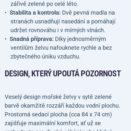
zářivě zelené po celé léto.
Stabilita a kontrola:
Dvě pevná madla na
stranách usnadňují nasedání a pomáhají
udržet rovnováhu i v mírných vlnách.
Snadná příprava:
Díky jednosměrným
ventilům želvu nafouknete rychle a bez
zbytečného úniku vzduchu.
DESIGN, KTERÝ UPOUTÁ POZORNOST
Veselý design mořské želvy v sytě zelené
barvě okamžitě rozzáří každou vodní plochu.
Prostorná sedací plocha (cca 84 x 74 cm)
zajišťuje maximální komfort, ať už se