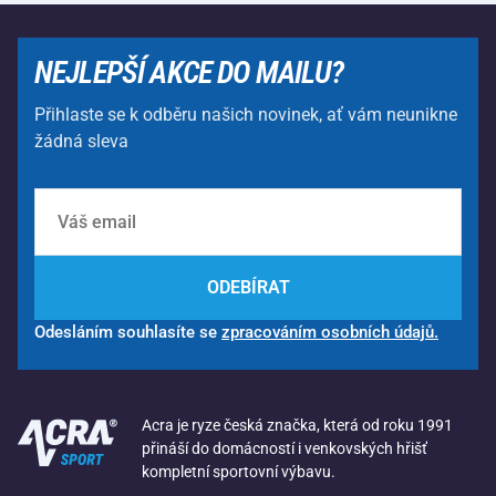
NEJLEPŠÍ AKCE DO MAILU?
Přihlaste se k odběru našich novinek, ať vám neunikne
žádná sleva
ODEBÍRAT
Odesláním souhlasíte se
zpracováním osobních údajů.
Acra je ryze česká značka, která od roku 1991
přináší do domácností i venkovských hřišť
kompletní sportovní výbavu.